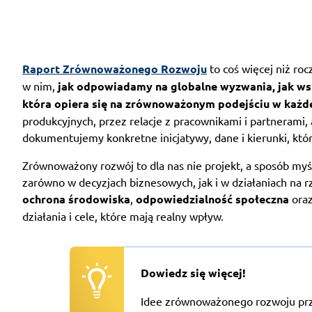
Raport Zrównoważonego Rozwoju
to coś więcej niż ro
w nim,
jak odpowiadamy na globalne wyzwania, jak wsp
która opiera się na zrównoważonym podejściu w każdej
produkcyjnych, przez relacje z pracownikami i partnerami, 
dokumentujemy konkretne inicjatywy, dane i kierunki, któr
Zrównoważony rozwój to dla nas nie projekt, a sposób my
zarówno w decyzjach biznesowych, jak i w działaniach na rz
ochrona środowiska
,
odpowiedzialność społeczna
ora
działania i cele, które mają realny wpływ.
Dowiedz się więcej!
Idee zrównoważonego rozwoju przy