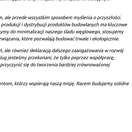
m, ale przede wszystkim sposobem myślenia o przyszłości.
 produkcji i dystrybucji produktów budowlanych ma kluczowe
ążymy do minimalizacji naszego śladu węglowego, stosujemy
iązania, które pozwalają budować trwale i ekologicznie.
, ale również deklaracją dalszego zaangażowania w rozwój
g jesteśmy przekonani, że tylko poprzez współpracę,
przyczynić się do tworzenia bardziej zrównoważonej
ntom, którzy wspierają naszą misję. Razem budujemy solidne