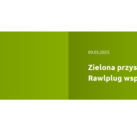
09.05.2025
Zielona przys
Rawlplug wsp