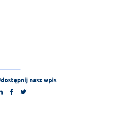
dostępnij nasz wpis
linkedin
facebook
twitter