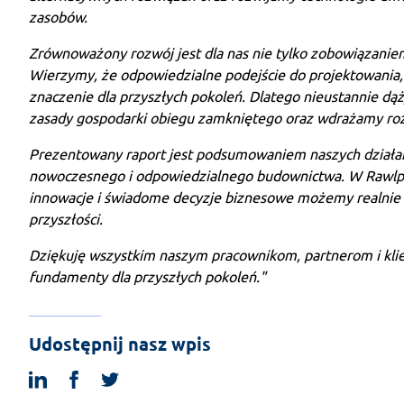
zasobów.
Zrównoważony rozwój jest dla nas nie tylko zobowiązanie
Wierzymy, że odpowiedzialne podejście do projektowania,
znaczenie dla przyszłych pokoleń. Dlatego nieustannie d
zasady gospodarki obiegu zamkniętego oraz wdrażamy rozw
Prezentowany raport jest podsumowaniem naszych działań
nowoczesnego i odpowiedzialnego budownictwa. W Rawlplu
innowacje i świadome decyzje biznesowe możemy realnie 
przyszłości.
Dziękuję wszystkim naszym pracownikom, partnerom i klie
fundamenty dla przyszłych pokoleń."
Udostępnij nasz wpis
linkedin
facebook
twitter