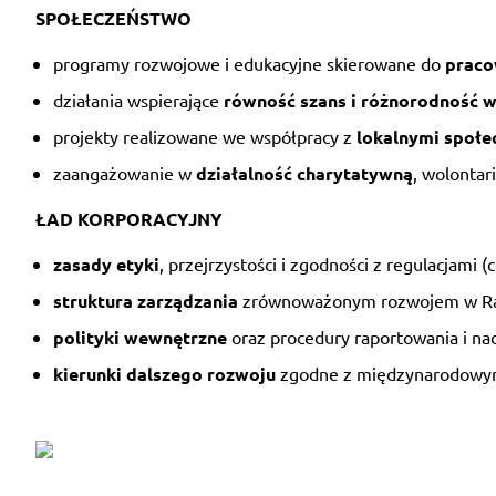
SPOŁECZEŃSTWO
programy rozwojowe i edukacyjne skierowane do
praco
działania wspierające
równość szans i różnorodność w
projekty realizowane we współpracy z
lokalnymi społe
zaangażowanie w
działalność charytatywną
, wolontar
ŁAD KORPORACYJNY
zasady etyki
, przejrzystości i zgodności z regulacjami (
struktura zarządzania
zrównoważonym rozwojem w Ra
polityki wewnętrzne
oraz procedury raportowania i na
kierunki dalszego rozwoju
zgodne z międzynarodowymi