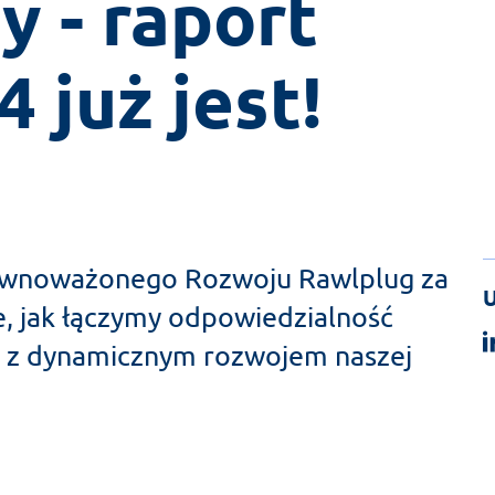
- raport 
 już jest!
równoważonego Rozwoju Rawlplug za
U
, jak łączymy odpowiedzialność
ą z dynamicznym rozwojem naszej