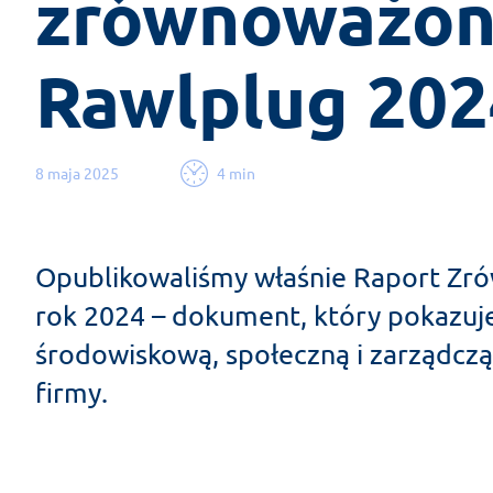
zrównoważony 
Rawlplug 2024
8 maja 2025
4 min
Opublikowaliśmy właśnie Raport Z
rok 2024 – dokument, który pokazuje
środowiskową, społeczną i zarządcz
firmy.