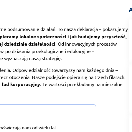
A
czne podsumowanie działań. To nasza deklaracja – pokazujemy
ieramy lokalne społeczności i jak budujemy przyszłość,
 dziedzinie działalności
. Od innowacyjnych procesów
aż po działania proekologiczne i edukacyjne –
e wyznaczają naszą strategię.
ślenia. Odpowiedzialność towarzyszy nam każdego dnia –
ecz otoczenia. Nasze podejście opiera się na trzech filarach:
z
ład korporacyjny
. Te wartości przekładamy na mierzalne
świecają nam od wielu lat -