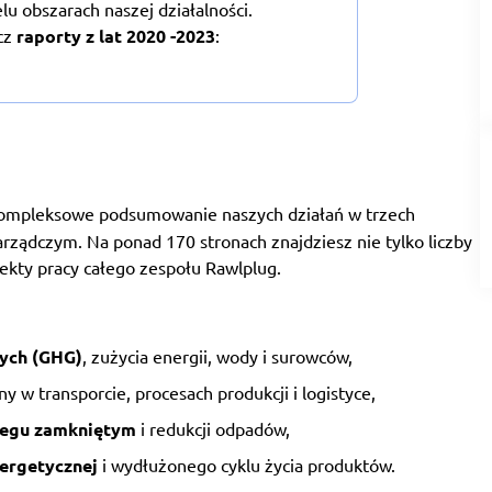
u obszarach naszej działalności.
cz
raporty z lat 2020 -2023
:
ompleksowe podsumowanie naszych działań w trzech
ządczym. Na ponad 170 stronach znajdziesz nie tylko liczby
fekty pracy całego zespołu Rawlplug.
nych (GHG)
, zużycia energii, wody i surowców,
 w transporcie, procesach produkcji i logistyce,
iegu zamkniętym
i redukcji odpadów,
ergetycznej
i wydłużonego cyklu życia produktów.