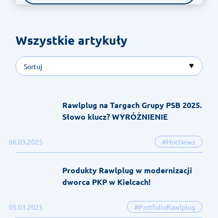
Wszystkie artykuły 
Sortuj
Rawlplug na Targach Grupy PSB 2025.
Słowo klucz? WYRÓŻNIENIE
06.03.2025
#HotNews
Produkty Rawlplug w modernizacji
dworca PKP w Kielcach!
05.03.2025
#PortfolioRawlplug