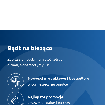
Bądź na bieżąco
Zapisz się i podaj nam swój adres
e-mail, a dostarczymy Ci:
Nowości produktowe i bestsellery
w comiesięcznej pigułce
Najlepsze promocje
zawsze aktualne i na czas