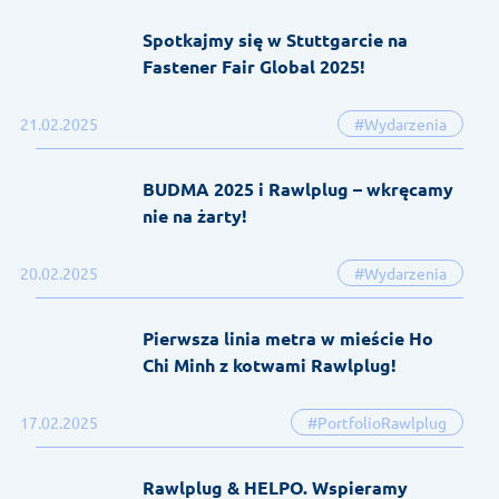
Spotkajmy się w Stuttgarcie na
Fastener Fair Global 2025!
21.02.2025
#Wydarzenia
BUDMA 2025 i Rawlplug – wkręcamy
nie na żarty!
20.02.2025
#Wydarzenia
Pierwsza linia metra w mieście Ho
Chi Minh z kotwami Rawlplug!
17.02.2025
#PortfolioRawlplug
Rawlplug & HELPO. Wspieramy