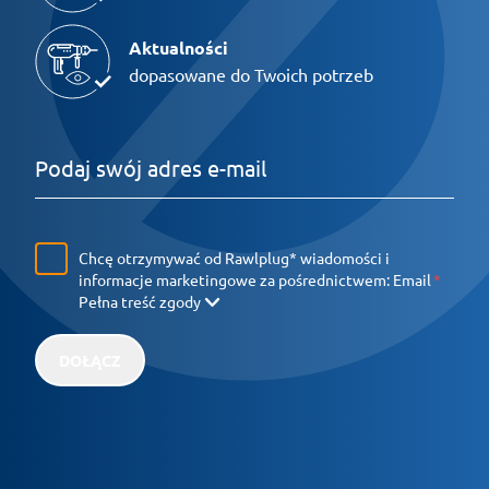
Aktualności
dopasowane do Twoich potrzeb
Chcę otrzymywać od Rawlplug* wiadomości i
informacje marketingowe za pośrednictwem:
Email
Pełna treść zgody
DOŁĄCZ