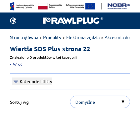
Strona główna
Produkty
Elektronarzędzia
Akcesoria do elek
Wiertła SDS Plus 
strona 22
Znaleziono 0 produktów w tej kategorii
<
Wróć
Kategorie i filtry
Sortuj wg
Domyślne