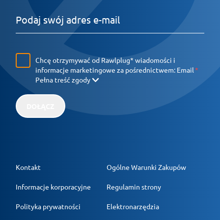
Chcę otrzymywać od Rawlplug* wiadomości i
informacje marketingowe za pośrednictwem:
Email
Pełna treść zgody
DOŁĄCZ
Kontakt
Ogólne Warunki Zakupów
Informacje korporacyjne
Regulamin strony
Polityka prywatności
Elektronarzędzia