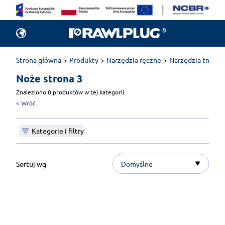
Strona główna
Produkty
Narzędzia ręczne
Narzędzia tnące
Noże 
strona 3
Znaleziono 0 produktów w tej kategorii
<
Wróć
Kategorie i filtry
Sortuj wg
Domyślne