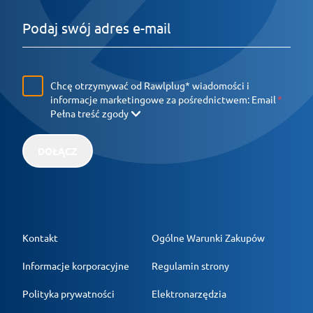
Chcę otrzymywać od Rawlplug* wiadomości i
informacje marketingowe za pośrednictwem:
Email
Pełna treść zgody
DOŁĄCZ
Kontakt
Ogólne Warunki Zakupów
Informacje korporacyjne
Regulamin strony
Polityka prywatności
Elektronarzędzia