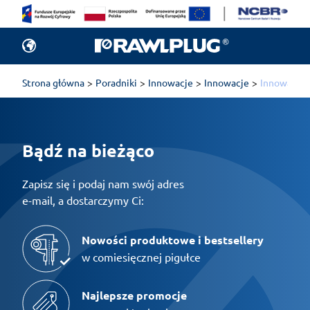
Strona główna
Poradniki
Innowacje
Innowacje
Innowacje
Bądź na bieżąco
Zapisz się i podaj nam swój adres
e-mail, a dostarczymy Ci:
Nowości produktowe i bestsellery
w comiesięcznej pigułce
Najlepsze promocje