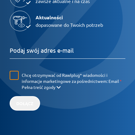
zawsze aktualne i na czas
Aktualności
dopasowane do Twoich potrzeb
Chcę otrzymywać od Rawlplug* wiadomości i
informacje marketingowe za pośrednictwem:
Email
Pełna treść zgody
DOŁĄCZ