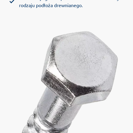
rodzaju podłoża drewnianego.