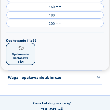
160 mm
180 mm
200 mm
Opakowanie i ilość
Opakowanie 
kartonowe

5 kg
Waga i opakowanie zbiorcze
Cena katalogowa za kg:
23,09
zł