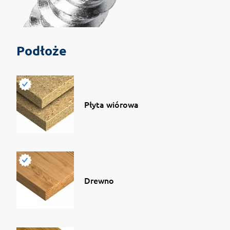
Podłoże
Płyta wiórowa
Drewno