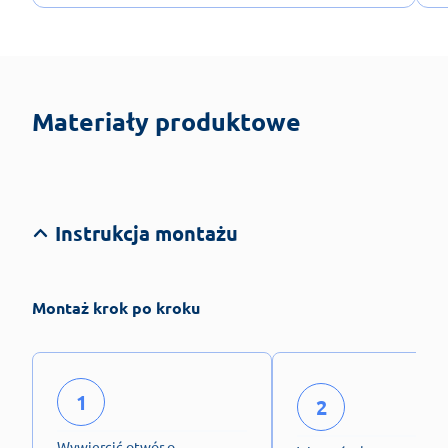
Materiały produktowe
Instrukcja montażu
Montaż krok po kroku
1
2
Wywiercić otwór o