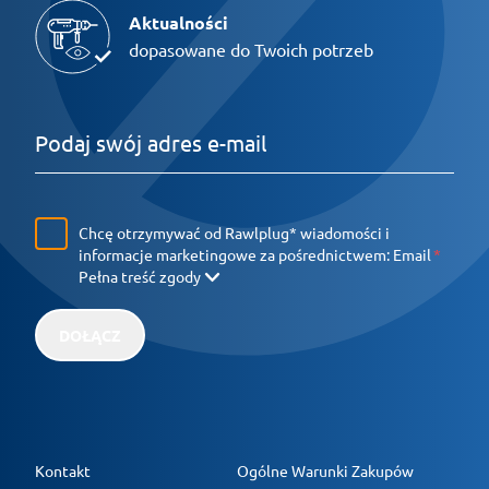
Aktualności
dopasowane do Twoich potrzeb
Chcę otrzymywać od Rawlplug* wiadomości i
informacje marketingowe za pośrednictwem:
Email
Pełna treść zgody
DOŁĄCZ
Kontakt
Ogólne Warunki Zakupów