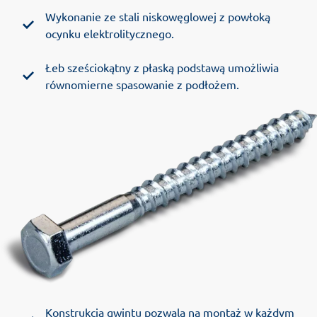
Wykonanie ze stali niskowęglowej z powłoką
ocynku elektrolitycznego.
Łeb sześciokątny z płaską podstawą umożliwia
równomierne spasowanie z podłożem.
Konstrukcja gwintu pozwala na montaż w każdym