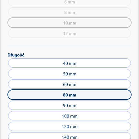
6 mm
8 mm
10 mm
12 mm
Długość
40 mm
50 mm
60 mm
80 mm
90 mm
100 mm
120 mm
140 mm