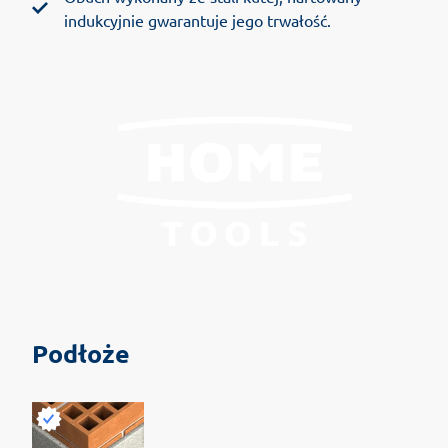
indukcyjnie gwarantuje jego trwałość.
Podłoże