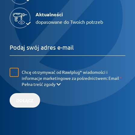
Aktualności
dopasowane do Twoich potrzeb
Chcę otrzymywać od Rawlplug* wiadomości i
informacje marketingowe za pośrednictwem:
Email
Pełna treść zgody
DOŁĄCZ