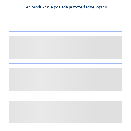
Ten produkt nie posiada jeszcze żadnej opinii