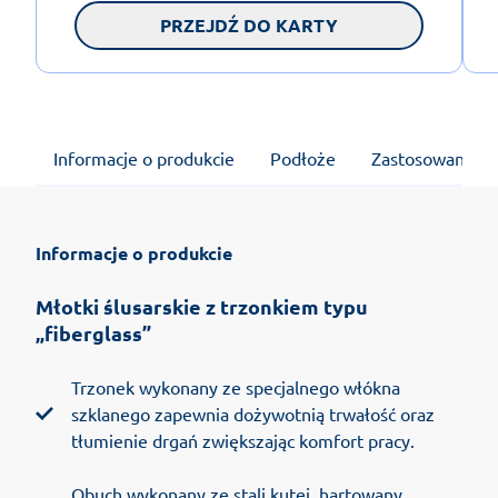
PRZEJDŹ DO KARTY
Informacje o produkcie
Podłoże
Zastosowanie
Informacje o produkcie
Młotki ślusarskie z trzonkiem typu
„fiberglass”
Trzonek wykonany ze specjalnego włókna
szklanego zapewnia dożywotnią trwałość oraz
tłumienie drgań zwiększając komfort pracy.
Obuch wykonany ze stali kutej, hartowany