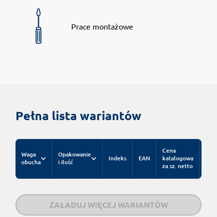
Prace montażowe
Pełna lista wariantów
Cena
Waga
Opakowanie
Indeks
EAN
katalogowa
obucha
i ilość
za sz. netto
ZAŁADUJ WIĘCEJ WARIANTÓW