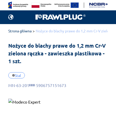
Strona główna
Nożyce do blachy prawe do 1,2 mm Cr-V zielona rąc
Nożyce do blachy prawe do 1,2 mm Cr-V 
zielona rączka - zawieszka plastikowa - 
1 szt.
Stal
MN-63-201
5906757151673