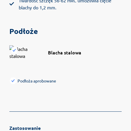
Twardość szczęk 56-62 HRC umożliwia cięcie
blachy do 1,2 mm.
Podłoże
Blacha stalowa
Podłoża aprobowane
Zastosowanie