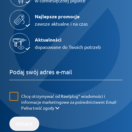
w comiesięcznej pigułce
Najlepsze promocje
zawsze aktualne i na czas
Aktualności
dopasowane do Twoich potrzeb
Chcę otrzymywać od Rawlplug* wiadomości i
informacje marketingowe za pośrednictwem:
Email
Pełna treść zgody
DOŁĄCZ