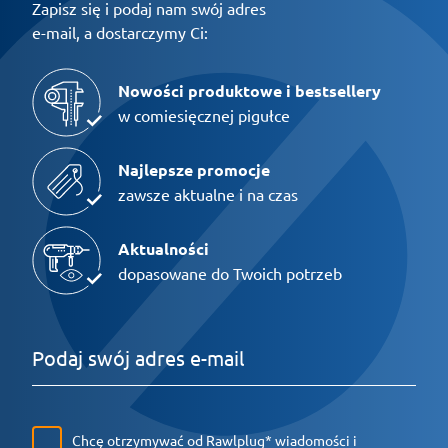
Zapisz się i podaj nam swój adres
e-mail, a dostarczymy Ci:
Nowości produktowe i bestsellery
w comiesięcznej pigułce
Najlepsze promocje
zawsze aktualne i na czas
Aktualności
dopasowane do Twoich potrzeb
Chcę otrzymywać od Rawlplug* wiadomości i