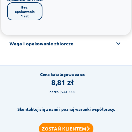
Bez 
opakowania

1 szt
Waga i opakowanie zbiorcze
Cena katalogowa za sz:
8,81
zł
netto
| VAT 23.0
Skontaktuj się z nami i poznaj warunki współpracy.
ZOSTAŃ KLIENTEM