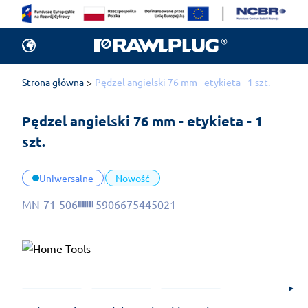
Strona główna
Pędzel angielski 76 mm - etykieta - 1 szt.
Pędzel angielski 76 mm - etykieta - 1 
szt.
Uniwersalne
Nowość
MN-71-506
5906675445021