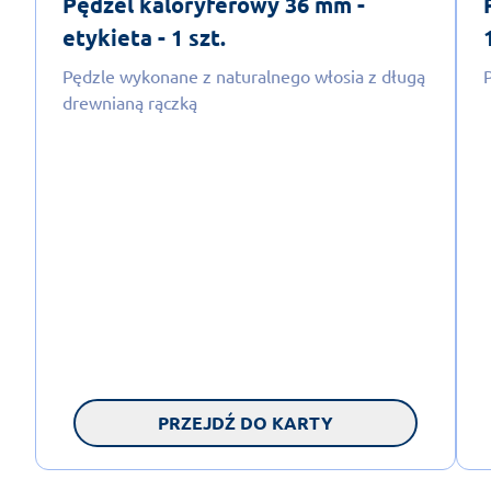
Pędzel kaloryferowy 36 mm -
etykieta - 1 szt.
Pędzle wykonane z naturalnego włosia z długą
drewnianą rączką
PRZEJDŹ DO KARTY