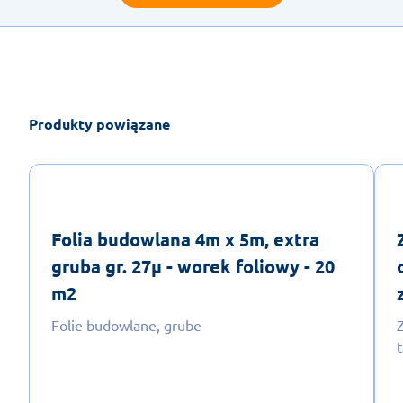
Produkty powiązane
Folia budowlana 4m x 5m, extra
gruba gr. 27µ - worek foliowy - 20
m2
Folie budowlane, grube