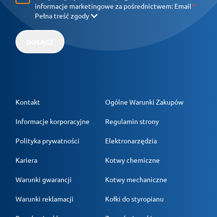
informacje marketingowe za pośrednictwem:
Email
Pełna treść zgody
DOŁĄCZ
Kontakt
Ogólne Warunki Zakupów
Informacje korporacyjne
Regulamin strony
Polityka prywatności
Elektronarzędzia
Kariera
Kotwy chemiczne
Warunki gwarancji
Kotwy mechaniczne
Warunki reklamacji
Kołki do styropianu