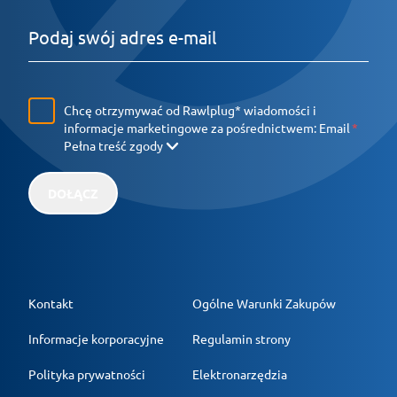
Chcę otrzymywać od Rawlplug* wiadomości i
informacje marketingowe za pośrednictwem:
Email
Pełna treść zgody
DOŁĄCZ
Kontakt
Ogólne Warunki Zakupów
Informacje korporacyjne
Regulamin strony
Polityka prywatności
Elektronarzędzia