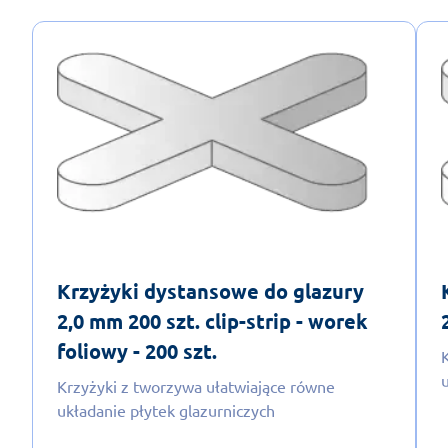
Krzyżyki dystansowe do glazury
2,0 mm 200 szt. clip-strip - worek
foliowy - 200 szt.
Krzyżyki z tworzywa ułatwiające równe
układanie płytek glazurniczych