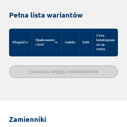
Pełna lista wariantów
Cena
Opakowanie
katalogowa
Długość
Indeks
EAN
i ilość
za op.
netto
ZAŁADUJ WIĘCEJ WARIANTÓW
Zamienniki