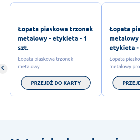
Łopata piaskowa trzonek
Łopata pi
metalowy - etykieta - 1
metalowy 
szt.
etykieta - 
Łopata piaskowa trzonek
Łopata piask
metalowy
metalowy pro
PRZEJDŹ DO KARTY
PRZEJ