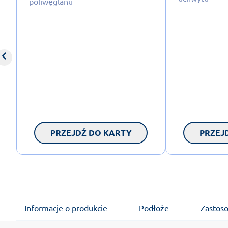
poliwęglanu
PRZEJDŹ DO KARTY
PRZEJ
Informacje o produkcie
Podłoże
Zastos