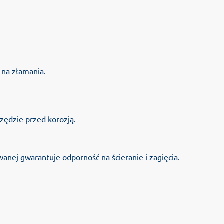
na złamania.
ędzie przed korozją.
wanej gwarantuje odporność na ścieranie i zagięcia.