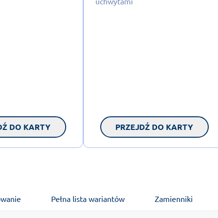
uchwytami
DŹ DO KARTY
PRZEJDŹ DO KARTY
owanie
Pełna lista wariantów
Zamienniki