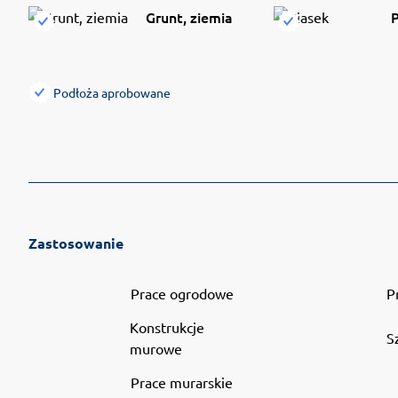
Grunt, ziemia
P
Podłoża aprobowane
Zastosowanie
Prace ogrodowe
P
Konstrukcje
S
murowe
Prace murarskie