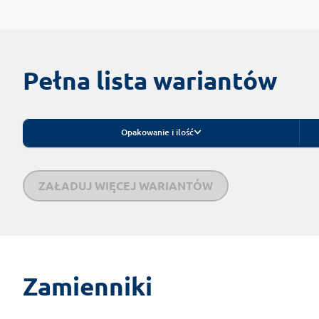
Pełna lista wariantów
Opakowanie i ilość
ZAŁADUJ WIĘCEJ WARIANTÓW
Zamienniki