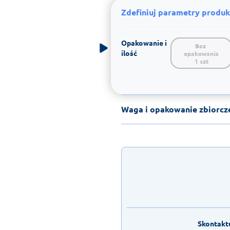
Zdefiniuj parametry produk
Opakowanie i
Bez 
ilość
opakowania

1 szt
Waga i opakowanie zbiorcz
Skontaktu