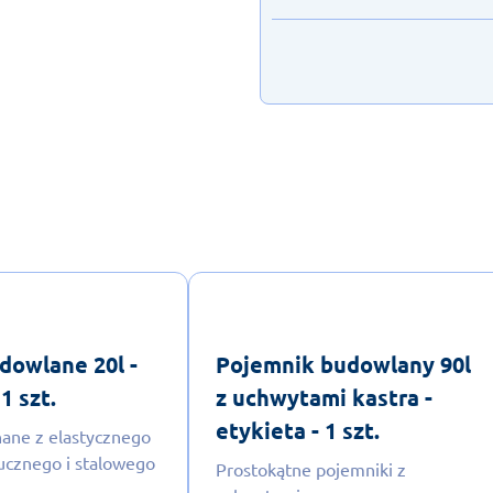
dowlane 20l -
Pojemnik budowlany 90l
1 szt.
z uchwytami kastra -
etykieta - 1 szt.
ane z elastycznego
ucznego i stalowego
Prostokątne pojemniki z