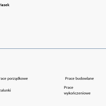
iasek
race porządkowe
Prace budowlane
Prace
zalunki
wykończeniowe