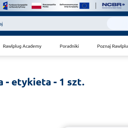
Rawlplug Academy
Poradniki
Poznaj Rawlpl
 etykieta - 1 szt.