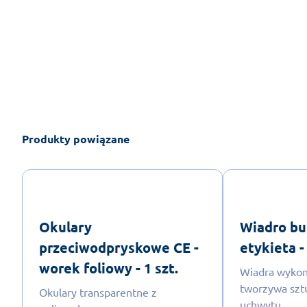
Produkty powiązane
Okulary
Wiadro bu
przeciwodpryskowe CE -
etykieta - 
worek foliowy - 1 szt.
Wiadra wykon
tworzywa szt
Okulary transparentne z
uchwytu