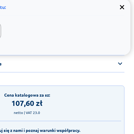
tu:
e
Cena katalogowa za sz:
107,60
zł
netto
| VAT 23.0
j się z nami i poznaj warunki współpracy.