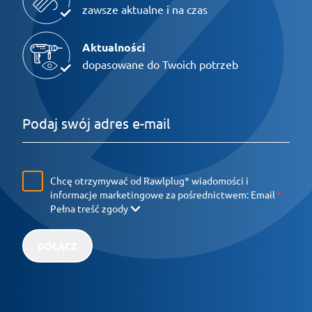
zawsze aktualne i na czas
Aktualności
dopasowane do Twoich potrzeb
Chcę otrzymywać od Rawlplug* wiadomości i
informacje marketingowe za pośrednictwem:
Email
Pełna treść zgody
DOŁĄCZ