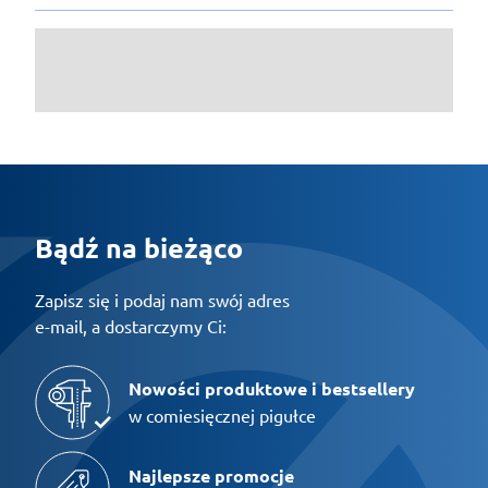
Bądź na bieżąco
Zapisz się i podaj nam swój adres
e-mail, a dostarczymy Ci:
Nowości produktowe i bestsellery
w comiesięcznej pigułce
Najlepsze promocje