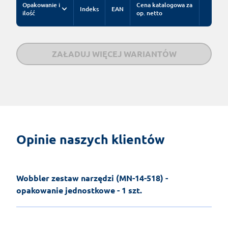
Opakowanie i
Cena katalogowa za
Indeks
EAN
ilość
op. netto
ZAŁADUJ WIĘCEJ WARIANTÓW
Opinie naszych klientów
Wobbler zestaw narzędzi (MN-14-518) -
opakowanie jednostkowe - 1 szt.