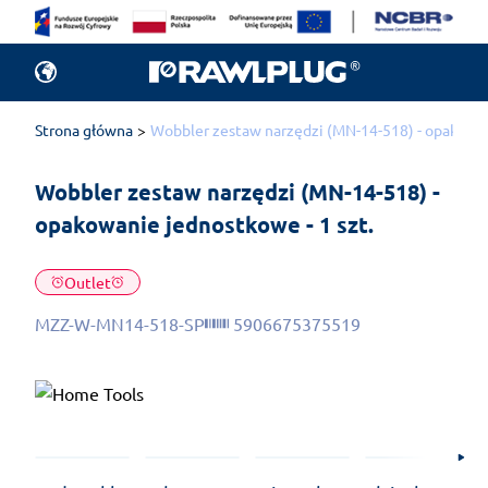
Strona główna
Wobbler zestaw narzędzi (MN-14-518) - opakowan
Wobbler zestaw narzędzi (MN-14-518) - 
opakowanie jednostkowe - 1 szt.
Outlet
MZZ-W-MN14-518-SP
5906675375519