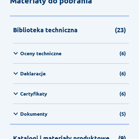
Materiały do pobrania
Biblioteka techniczna
(23)
Oceny techniczne
(6)
Deklaracje
(6)
Certyfikaty
(6)
Dokumenty
(5)
Katalogi i materiały produktowe
(9)