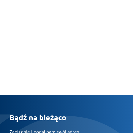
Bądź na bieżąco
Zapisz się i podaj nam swój adres