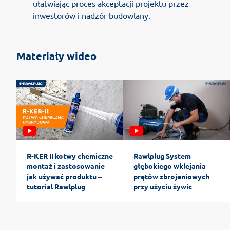
ułatwiając proces akceptacji projektu przez
inwestorów i nadzór budowlany.
Materiały wideo
R-KER II kotwy chemiczne
Rawlplug System
montaż i zastosowanie
głębokiego wklejania
jak używać produktu –
prętów zbrojeniowych
tutorial Rawlplug
przy użyciu żywic