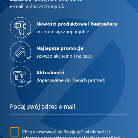
e-mail, a dostarczymy Ci:
Nowości produktowe i bestsellery
w comiesięcznej pigułce
Najlepsze promocje
zawsze aktualne i na czas
Aktualności
dopasowane do Twoich potrzeb
Chcę otrzymywać od Rawlplug* wiadomości i
informacje marketingowe za pośrednictwem:
Email