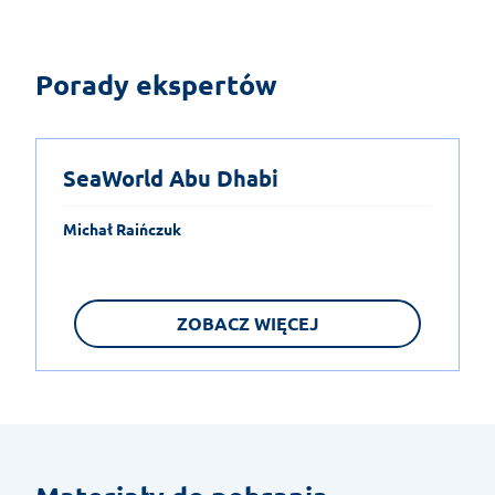
Porady ekspertów
SeaWorld Abu Dhabi
Michał Raińczuk
ZOBACZ WIĘCEJ