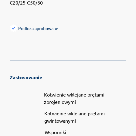
Podłoża aprobowane
Zastosowanie
Kotwienie wklejane prętami
zbrojeniowymi
Kotwienie wklejane prętami
gwintowanymi
Wsporniki