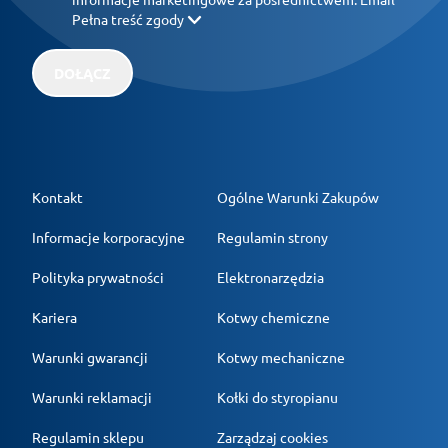
Pełna treść zgody
DOŁĄCZ
Kontakt
Ogólne Warunki Zakupów
Informacje korporacyjne
Regulamin strony
Polityka prywatności
Elektronarzędzia
Kariera
Kotwy chemiczne
Warunki gwarancji
Kotwy mechaniczne
Warunki reklamacji
Kołki do styropianu
Regulamin sklepu
Zarządzaj cookies