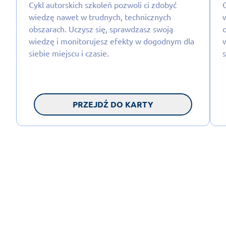
Cykl autorskich szkoleń pozwoli ci zdobyć
wiedzę nawet w trudnych, technicznych
obszarach. Uczysz się, sprawdzasz swoją
wiedzę i monitorujesz efekty w dogodnym dla
siebie miejscu i czasie.
s
PRZEJDŹ DO KARTY