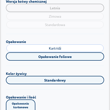
Wersja kotwy chemicznej
Letnia
Zimowa
Standardowa
Opakowanie
Kartridż
Opakowanie foliowe
Kolor żywicy
Standardowy
Opakowanie i ilość
Opakowanie 
kartonowe
