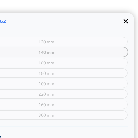
tu:
120 mm
140 mm
160 mm
180 mm
200 mm
220 mm
260 mm
300 mm