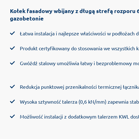
Kołek fasadowy wbijany z długą strefą rozporu 
gazobetonie
Łatwa instalacja i najlepsze właściwości w podłożach 
Produkt certyfikowany do stosowania we wszystkich ka
Gwóźdź stalowy umożliwia łatwy i bezproblemowy mo
Redukcja punktowej przenikalności termicznej łączni
Wysoka sztywność talerza (0,6 kN/mm) zapewnia stabi
Możliwość instalacji z dodatkowym talerzem KWL dos