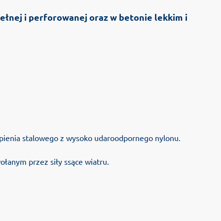
łnej i perforowanej oraz w betonie lekkim i
zpienia stalowego z wysoko udaroodpornego nylonu.
łanym przez siły ssące wiatru.