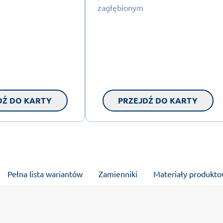
zagłębionym
DŹ DO KARTY
PRZEJDŹ DO KARTY
Pełna lista wariantów
Zamienniki
Materiały produkt