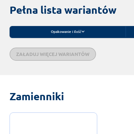
Pełna lista wariantów
Opakowanie i ilość
ZAŁADUJ WIĘCEJ WARIANTÓW
Zamienniki