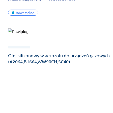
Uniwersalne
Olej silikonowy w aerozolu do urządzeń gazowych
(A2064,B1664,WW90CH,SC40)