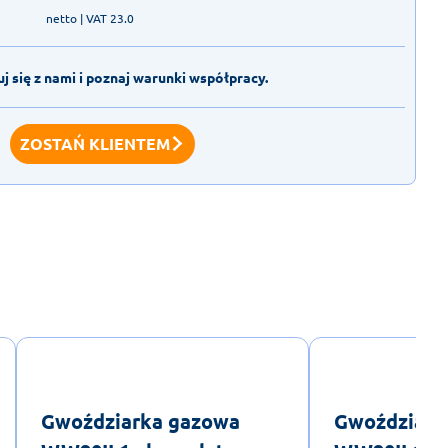
netto
| VAT 23.0
j się z nami i poznaj warunki współpracy.
ZOSTAŃ KLIENTEM
Gwoździarka gazowa
Gwoździark