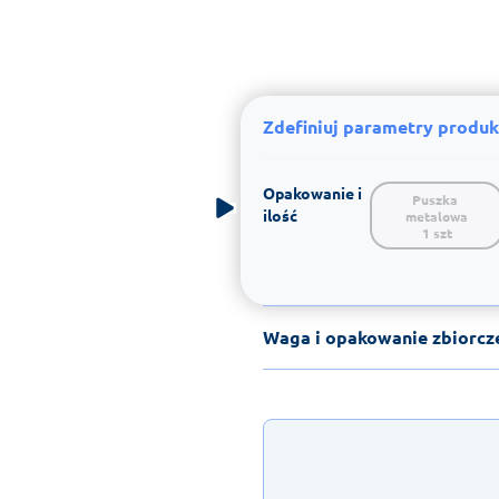
Zdefiniuj parametry produk
Opakowanie i
Puszka 
ilość
metalowa

1 szt
Waga i opakowanie zbiorcz