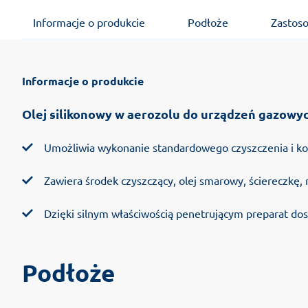
Informacje o produkcie
Podłoże
Zastos
Informacje o produkcie
Olej silikonowy w aerozolu do urządzeń gazow
Umożliwia wykonanie standardowego czyszczenia i kon
Zawiera środek czyszczący, olej smarowy, ściereczkę, 
Dzięki silnym właściwością penetrującym preparat dost
Podłoże