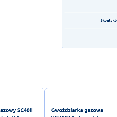
Skontaktu
azowy SC40II
Gwoździarka gazowa