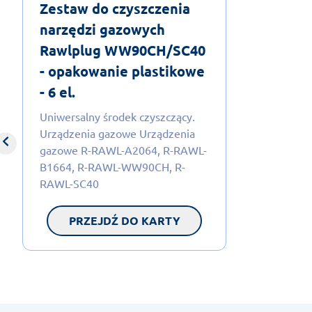
Zestaw do czyszczenia
narzędzi gazowych
Rawlplug WW90CH/SC40
- opakowanie plastikowe
- 6 el.
Uniwersalny środek czyszczący.
Urządzenia gazowe Urządzenia
gazowe R-RAWL-A2064, R-RAWL-
B1664, R-RAWL-WW90CH, R-
RAWL-SC40
PRZEJDŹ DO KARTY