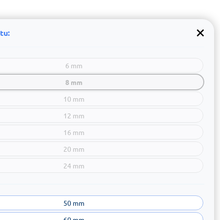
tu:
6 mm
8 mm
10 mm
12 mm
16 mm
20 mm
24 mm
50 mm
60 mm