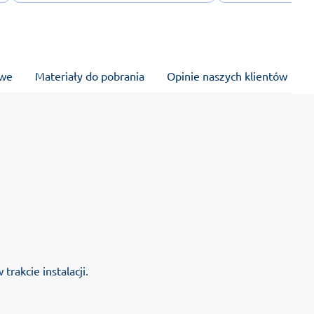
owe
Materiały do pobrania
Opinie naszych klientów
rakcie instalacji.