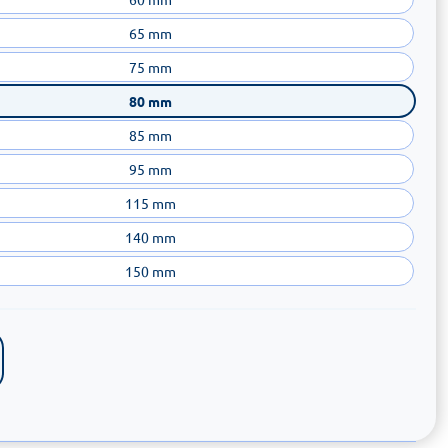
65 mm
75 mm
80 mm
85 mm
95 mm
115 mm
140 mm
150 mm