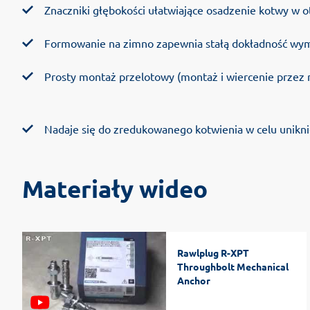
Znaczniki głębokości ułatwiające osadzenie kotwy w 
Formowanie na zimno zapewnia stałą dokładność wy
Prosty montaż przelotowy (montaż i wiercenie przez
Nadaje się do zredukowanego kotwienia w celu unikni
Materiały wideo
Rawlplug R-XPT
Throughbolt Mechanical
Anchor