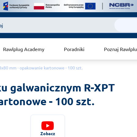
Rawlplug Academy
Poradniki
Poznaj Rawlpl
x80 mm - opakowanie kartonowe - 100 szt.
u galwanicznym R-XPT 
rtonowe - 100 szt.
Zobacz