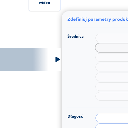
wideo
Zdefiniuj parametry produk
Średnica
Długość