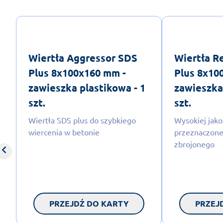
Wiertła Aggressor SDS
Wiertła R
Plus 8x100x160 mm -
Plus 8x10
zawieszka plastikowa - 1
zawieszka
szt.
szt.
Wiertła SDS plus do szybkiego
Wysokiej jako
wiercenia w betonie
przeznaczone
zbrojonego
PRZEJDŹ DO KARTY
PRZEJ