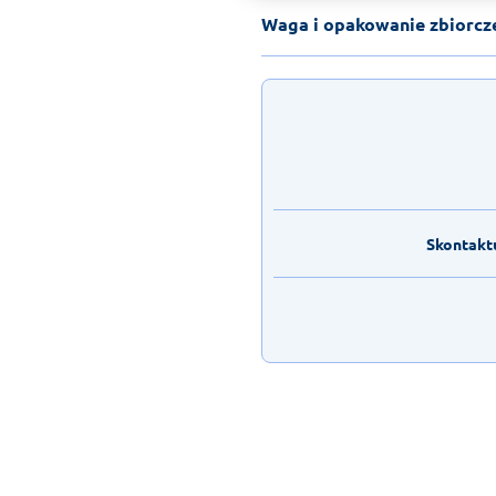
Waga i opakowanie zbiorcz
Skontaktu