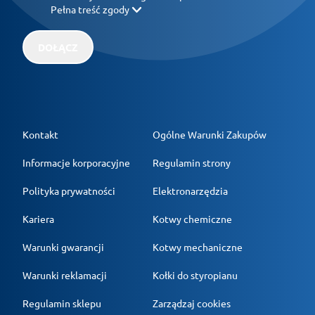
Pełna treść zgody
DOŁĄCZ
Kontakt
Ogólne Warunki Zakupów
Informacje korporacyjne
Regulamin strony
Polityka prywatności
Elektronarzędzia
Kariera
Kotwy chemiczne
Warunki gwarancji
Kotwy mechaniczne
Warunki reklamacji
Kołki do styropianu
Regulamin sklepu
Zarządzaj cookies