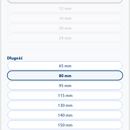
12 mm
16 mm
20 mm
24 mm
Długość
65 mm
80 mm
95 mm
115 mm
130 mm
140 mm
150 mm