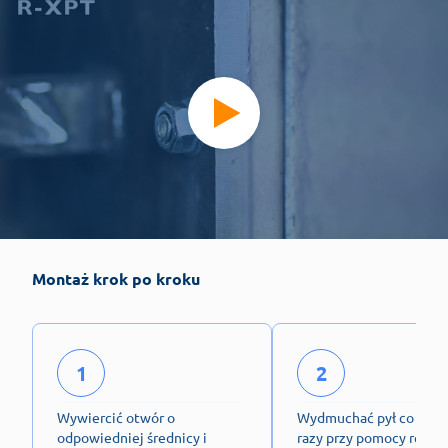
Montaż krok po kroku
1
2
Wywiercić otwór o
Wydmuchać pył co najm
odpowiedniej średnicy i
razy przy pomocy ręczn