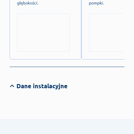
głębokości.
pompki.
Dane instalacyjne