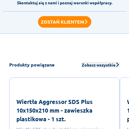
Skontaktuj się z nami i poznaj warunki współpracy.
ZOSTAŃ KLIENTEM
Produkty powiązane
Zobacz wszystkie
Wiertła Aggressor SDS Plus
10x150x210 mm - zawieszka
plastikowa - 1 szt.
Wiertła SDS plus do szybkiego wiercenia w