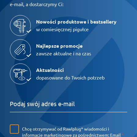
e-mail, a dostarczymy Ci:
Nowości produktowe i bestsellery
w comiesięcznej pigułce
Najlepsze promocje
zawsze aktualne i na czas
Aktualności
dopasowane do Twoich potrzeb
Chcę otrzymywać od Rawlplug* wiadomości i
informacje marketingowe za pośrednictwem:
Email