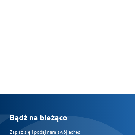
Bądź na bieżąco
Zapisz się i podaj nam swój adres