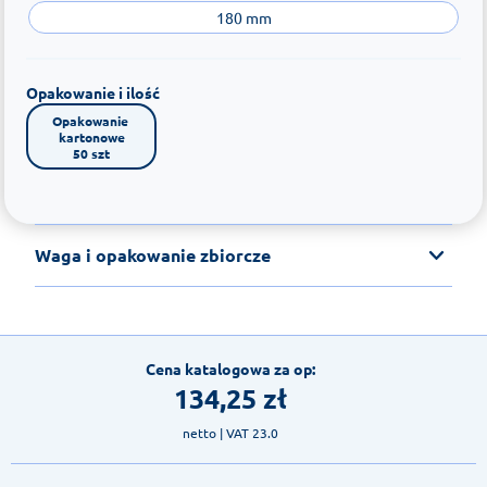
180 mm
Opakowanie i ilość
Opakowanie 
kartonowe

50 szt
Waga i opakowanie zbiorcze
Cena katalogowa za op:
134,25
zł
netto
| VAT 23.0