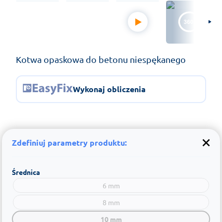
Kotwa opaskowa do betonu niespękanego
Wykonaj obliczenia
Zdefiniuj parametry produktu:
Średnica
6 mm
8 mm
10 mm