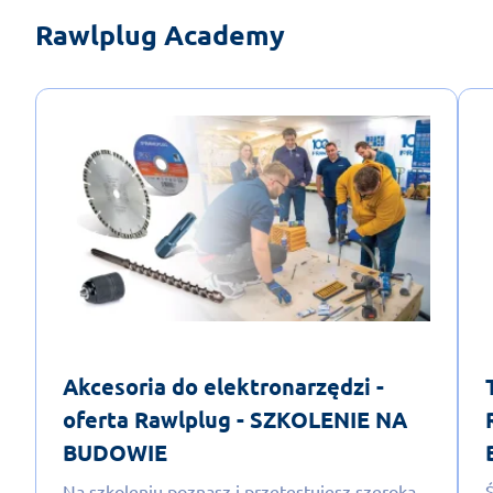
Rawlplug Academy
Akcesoria do elektronarzędzi -
oferta Rawlplug - SZKOLENIE NA
BUDOWIE
Na szkoleniu poznasz i przetestujesz szeroką