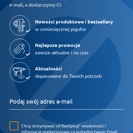
e-mail, a dostarczymy Ci:
Nowości produktowe i bestsellery
w comiesięcznej pigułce
Najlepsze promocje
zawsze aktualne i na czas
Aktualności
dopasowane do Twoich potrzeb
Chcę otrzymywać od Rawlplug* wiadomości i
informacje marketingowe za pośrednictwem:
Email