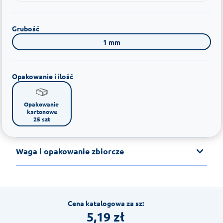
Grubość
1 mm
Opakowanie i ilość
Opakowanie 
kartonowe

25 szt
Waga i opakowanie zbiorcze
Cena katalogowa za sz:
5,19
zł