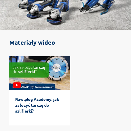
Materiały wideo
Rawlplug Academy: jak
założyć tarczę do
szlifierki?