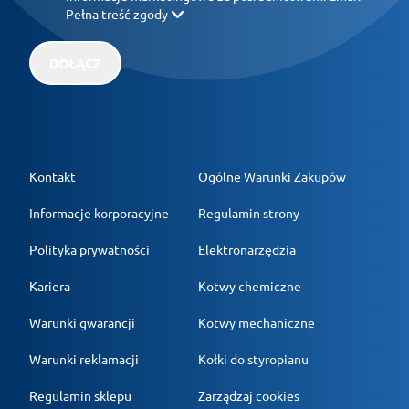
Pełna treść zgody
DOŁĄCZ
Kontakt
Ogólne Warunki Zakupów
Informacje korporacyjne
Regulamin strony
Polityka prywatności
Elektronarzędzia
Kariera
Kotwy chemiczne
Warunki gwarancji
Kotwy mechaniczne
Warunki reklamacji
Kołki do styropianu
Regulamin sklepu
Zarządzaj cookies