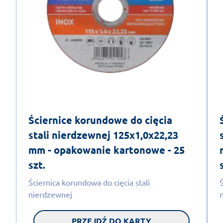
Ściernice korundowe do cięcia
stali nierdzewnej 125x1,0x22,23
mm - opakowanie kartonowe - 25
szt.
Ściernica korundowa do cięcia stali
Ś
nierdzewnej
PRZEJDŹ DO KARTY