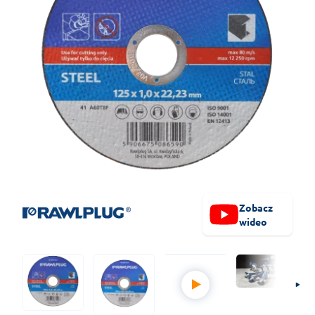
Zobacz
wideo