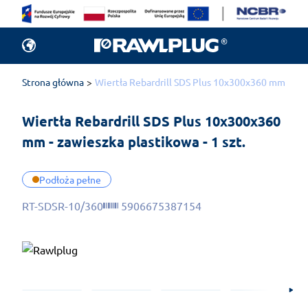
Strona główna
Wiertła Rebardrill SDS Plus 10x300x360 mm - zawi
Wiertła Rebardrill SDS Plus 10x300x360 
mm - zawieszka plastikowa - 1 szt.
Podłoża pełne
RT-SDSR-10/360
5906675387154