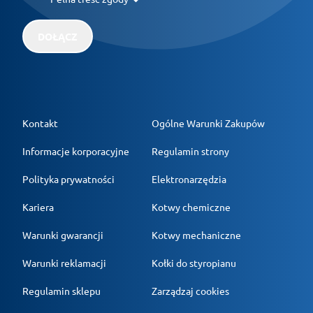
DOŁĄCZ
Kontakt
Ogólne Warunki Zakupów
Informacje korporacyjne
Regulamin strony
Polityka prywatności
Elektronarzędzia
Kariera
Kotwy chemiczne
Warunki gwarancji
Kotwy mechaniczne
Warunki reklamacji
Kołki do styropianu
Regulamin sklepu
Zarządzaj cookies