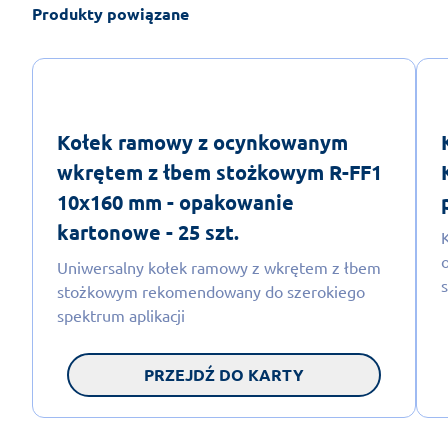
Produkty powiązane
Kołek ramowy z ocynkowanym
wkrętem z łbem stożkowym R-FF1
10x160 mm - opakowanie
kartonowe - 25 szt.
Uniwersalny kołek ramowy z wkrętem z łbem
stożkowym rekomendowany do szerokiego
spektrum aplikacji
PRZEJDŹ DO KARTY