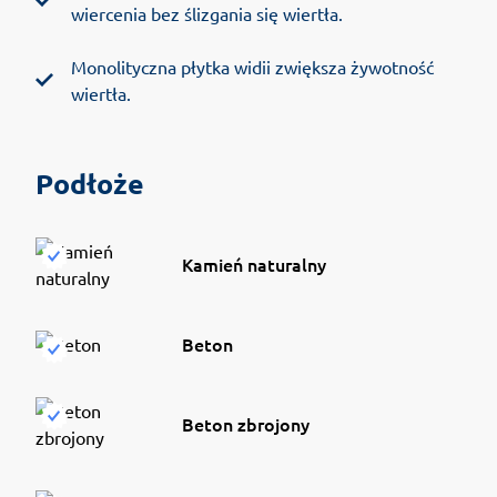
wiercenia bez ślizgania się wiertła.
Monolityczna płytka widii zwiększa żywotność
wiertła.
Podłoże
Kamień naturalny
Beton
Beton zbrojony