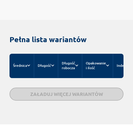
Pełna lista wariantów
Długość
Opakowanie
Średnica
Długość
Indeks
robocza
i ilość
ZAŁADUJ WIĘCEJ WARIANTÓW