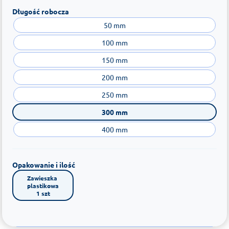
Długość robocza
50 mm
100 mm
150 mm
200 mm
250 mm
300 mm
400 mm
Opakowanie i ilość
Zawieszka 
plastikowa

1 szt