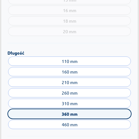
16 mm
18 mm
20 mm
Długość
110 mm
160 mm
210 mm
260 mm
310 mm
360 mm
460 mm