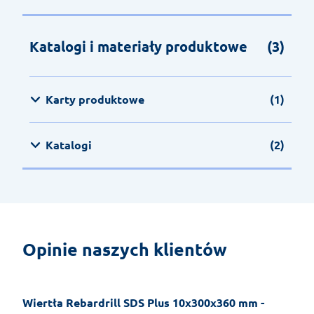
Katalogi i materiały produktowe
(3)
Karty produktowe
(1)
Katalogi
(2)
Opinie naszych klientów
Wiertła Rebardrill SDS Plus 10x300x360 mm -