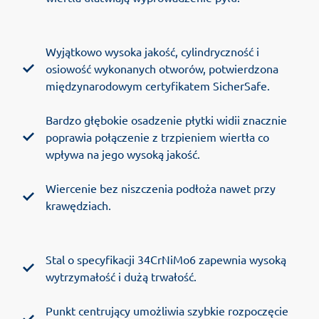
Wyjątkowo wysoka jakość, cylindryczność i
osiowość wykonanych otworów, potwierdzona
międzynarodowym certyfikatem SicherSafe.
Bardzo głębokie osadzenie płytki widii znacznie
poprawia połączenie z trzpieniem wiertła co
wpływa na jego wysoką jakość.
Wiercenie bez niszczenia podłoża nawet przy
krawędziach.
Stal o specyfikacji 34CrNiMo6 zapewnia wysoką
wytrzymałość i dużą trwałość.
Punkt centrujący umożliwia szybkie rozpoczęcie