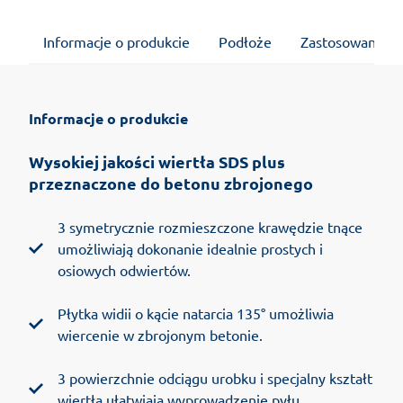
Informacje o produkcie
Podłoże
Zastosowanie
Informacje o produkcie
Wysokiej jakości wiertła SDS plus
przeznaczone do betonu zbrojonego
3 symetrycznie rozmieszczone krawędzie tnące
umożliwiają dokonanie idealnie prostych i
osiowych odwiertów.
Płytka widii o kącie natarcia 135° umożliwia
wiercenie w zbrojonym betonie.
3 powierzchnie odciągu urobku i specjalny kształt
wiertła ułatwiają wyprowadzenie pyłu.