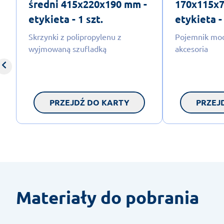
średni 415x220x190 mm -
170x115x7
etykieta - 1 szt.
etykieta - 
Skrzynki z polipropylenu z
Pojemnik mod
wyjmowaną szufladką
akcesoria
PRZEJDŹ DO KARTY
PRZEJ
Materiały do pobrania