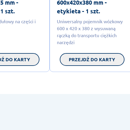
5 mm -
600x420x380 mm -
1 szt.
etykieta - 1 szt.
ułowy na części i
Uniwersalny pojemnik wózkowy
600 x 420 x 380 z wysuwaną
rączką do transportu ciężkich
narzędzi
DŹ DO KARTY
PRZEJDŹ DO KARTY