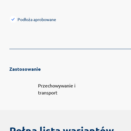
Podłoża aprobowane
Zastosowanie
Przechowywanie i
transport
Pełna lista wariantów