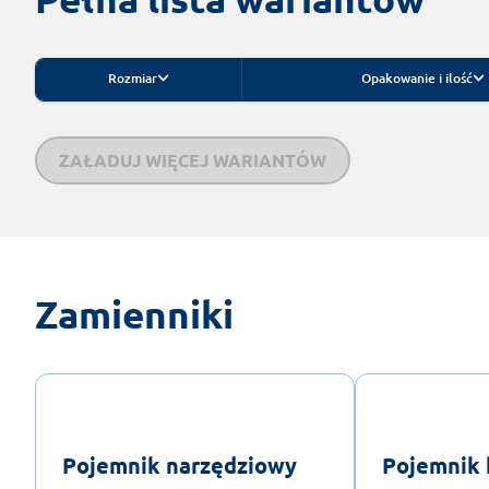
Rozmiar
Opakowanie i ilość
ZAŁADUJ WIĘCEJ WARIANTÓW
Zamienniki
Pojemnik narzędziowy
Pojemnik 