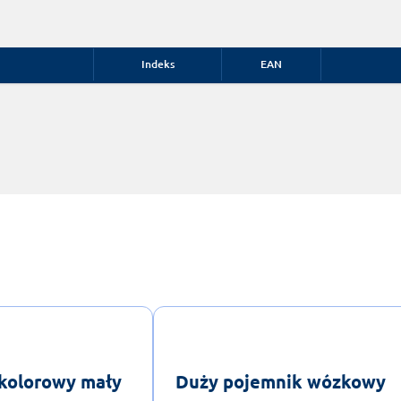
Indeks
EAN
kolorowy mały
Duży pojemnik wózkowy