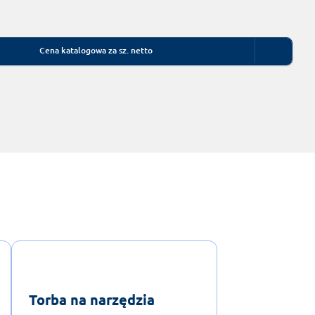
Cena katalogowa za sz. netto
Torba na narzędzia