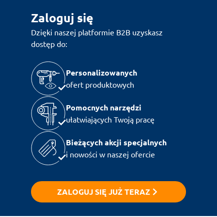
Zaloguj się
Dzięki naszej platformie B2B uzyskasz
dostęp do:
Personalizowanych
ofert produktowych
Pomocnych narzędzi
ułatwiających Twoją pracę
Bieżących akcji specjalnych
i nowości w naszej ofercie
ZALOGUJ SIĘ JUŻ TERAZ