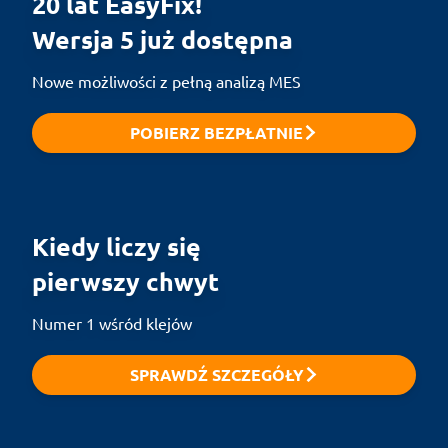
20 lat EasyFix!

Wersja 5 już dostępna
Nowe możliwości z pełną analizą MES
POBIERZ BEZPŁATNIE
Kiedy liczy się

pierwszy chwyt
Numer 1 wśród klejów
SPRAWDŹ SZCZEGÓŁY