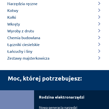
Narzędzia ręczne
Kotwy
Kołki
Wkręty
Wyroby z drutu
Chemia budowlana
Łączniki ciesielskie
Łańcuchy i liny
Zestawy majsterkowicza
Moc, której potrzebujesz:
Rodzina elektronarzędzi
Nowa generacja narzędzi