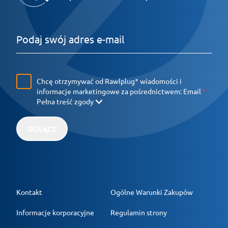
Chcę otrzymywać od Rawlplug* wiadomości i
informacje marketingowe za pośrednictwem:
Email
Pełna treść zgody
DOŁĄCZ
Kontakt
Ogólne Warunki Zakupów
Informacje korporacyjne
Regulamin strony