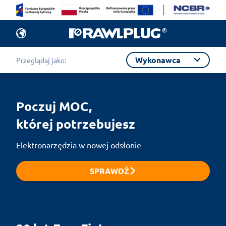
Wykonawca
Przeglądaj jako:
Poczuj MOC,

której potrzebujesz
Elektronarzędzia w nowej odsłonie
SPRAWDŹ