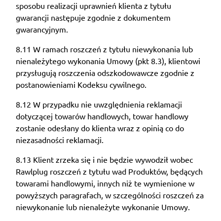
sposobu realizacji uprawnień klienta z tytułu
gwarancji następuje zgodnie z dokumentem
gwarancyjnym.
8.11 W ramach roszczeń z tytułu niewykonania lub
nienależytego wykonania Umowy (pkt 8.3), klientowi
przysługują roszczenia odszkodowawcze zgodnie z
postanowieniami Kodeksu cywilnego.
8.12 W przypadku nie uwzględnienia reklamacji
dotyczącej towarów handlowych, towar handlowy
zostanie odesłany do klienta wraz z opinią co do
niezasadności reklamacji.
8.13 Klient zrzeka się i nie będzie wywodził wobec
Rawlplug roszczeń z tytułu wad Produktów, będących
towarami handlowymi, innych niż te wymienione w
powyższych paragrafach, w szczególności roszczeń za
niewykonanie lub nienależyte wykonanie Umowy.