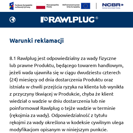
Warunki reklamacji
8.1 Rawlplug jest odpowiedzialny za wady fizyczne
lub prawne Produktu, będącego towarem handlowym,
jeżeli wada ujawniła się w ciągu dwudziestu czterech
(24) miesięcy od dnia dostarczenia Produktu oraz
istniała w chwili przejścia ryzyka na klienta lub wynikła
z przyczyny tkwiącej w Produkcie, chyba że klient
wiedział o wadzie w dniu dostarczenia lub nie
poinformował Rawlplug o tejże wadzie w terminie
(rękojmia za wady). Odpowiedzialność z tytułu
rękojmi za wady określona w kodeksie cywilnym ulega
modyfikacjom opisanym w niniejszym punkcie.