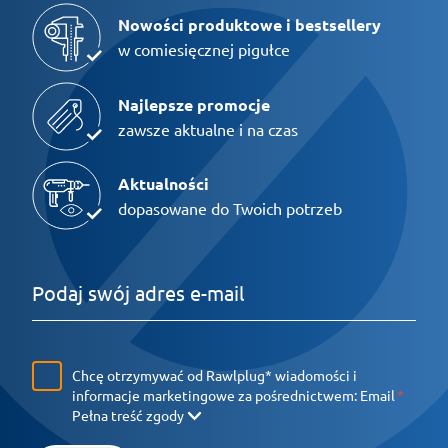
Nowości produktowe i bestsellery
w comiesięcznej pigułce
Najlepsze promocje
zawsze aktualne i na czas
Aktualności
dopasowane do Twoich potrzeb
Chcę otrzymywać od Rawlplug* wiadomości i
informacje marketingowe za pośrednictwem:
Email
Pełna treść zgody