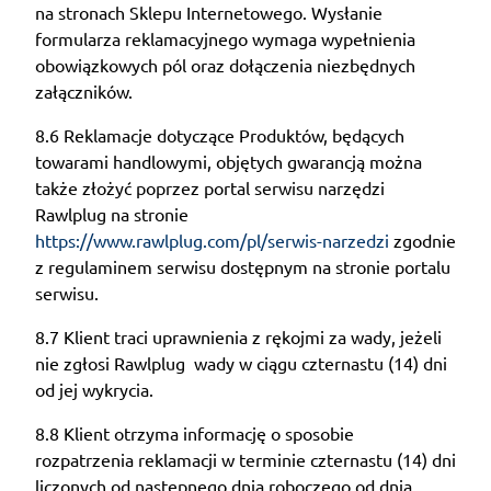
na stronach Sklepu Internetowego. Wysłanie
formularza reklamacyjnego wymaga wypełnienia
obowiązkowych pól oraz dołączenia niezbędnych
załączników.
8.6 Reklamacje dotyczące Produktów, będących
towarami handlowymi, objętych gwarancją można
także złożyć poprzez portal serwisu narzędzi
Rawlplug na stronie
https://www.rawlplug.com/pl/serwis-narzedzi
zgodnie
z regulaminem serwisu dostępnym na stronie portalu
serwisu.
8.7 Klient traci uprawnienia z rękojmi za wady, jeżeli
nie zgłosi Rawlplug wady w ciągu czternastu (14) dni
od jej wykrycia.
8.8 Klient otrzyma informację o sposobie
rozpatrzenia reklamacji w terminie czternastu (14) dni
liczonych od następnego dnia roboczego od dnia