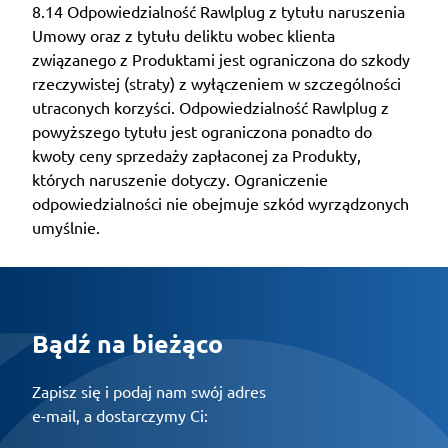
8.14 Odpowiedzialność Rawlplug z tytułu naruszenia
Umowy oraz z tytułu deliktu wobec klienta
związanego z Produktami jest ograniczona do szkody
rzeczywistej (straty) z wyłączeniem w szczególności
utraconych korzyści. Odpowiedzialność Rawlplug z
powyższego tytułu jest ograniczona ponadto do
kwoty ceny sprzedaży zapłaconej za Produkty,
których naruszenie dotyczy. Ograniczenie
odpowiedzialności nie obejmuje szkód wyrządzonych
umyślnie.
Bądź na bieżąco
Zapisz się i podaj nam swój adres
e-mail, a dostarczymy Ci: