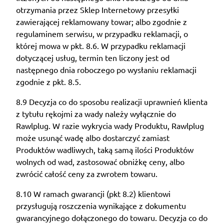
otrzymania przez Sklep Internetowy przesyłki
zawierającej reklamowany towar; albo zgodnie z
regulaminem serwisu, w przypadku reklamacji, o
której mowa w pkt. 8.6. W przypadku reklamacji
dotyczącej usług, termin ten liczony jest od
następnego dnia roboczego po wysłaniu reklamacji
zgodnie z pkt. 8.5.
8.9 Decyzja co do sposobu realizacji uprawnień klienta
z tytułu rękojmi za wady należy wyłącznie do
Rawlplug. W razie wykrycia wady Produktu, Rawlplug
może usunąć wadę albo dostarczyć zamiast
Produktów wadliwych, taką samą ilości Produktów
wolnych od wad, zastosować obniżkę ceny, albo
zwrócić całość ceny za zwrotem towaru.
8.10 W ramach gwarancji (pkt 8.2) klientowi
przysługują roszczenia wynikające z dokumentu
gwarancyjnego dołączonego do towaru. Decyzja co do