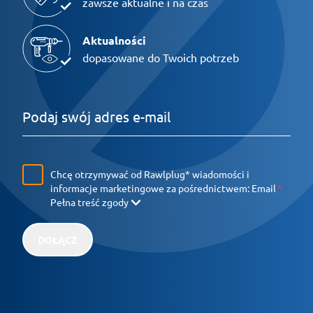
zawsze aktualne i na czas
Aktualności
dopasowane do Twoich potrzeb
Chcę otrzymywać od Rawlplug* wiadomości i
informacje marketingowe za pośrednictwem:
Email
Pełna treść zgody
DOŁĄCZ