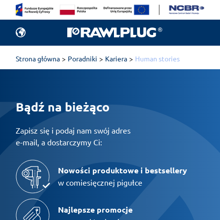
Strona główna
Poradniki
Kariera
Human stories
Bądź na bieżąco
Zapisz się i podaj nam swój adres
e-mail, a dostarczymy Ci:
Nowości produktowe i bestsellery
w comiesięcznej pigułce
Najlepsze promocje