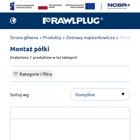
Strona główna
Produkty
Zestawy majsterkowicza
Montaż pó
Montaż półki 
Znaleziono 1 produktów w tej kategorii
Kategorie i filtry
Sortuj wg
Domyślne