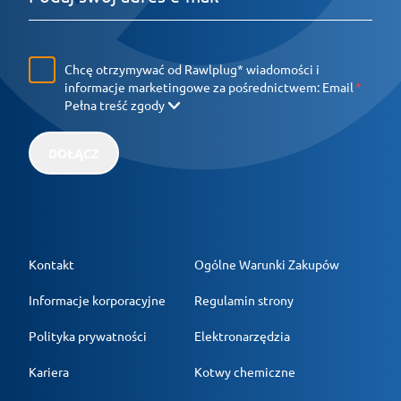
Chcę otrzymywać od Rawlplug* wiadomości i
informacje marketingowe za pośrednictwem:
Email
Pełna treść zgody
DOŁĄCZ
Kontakt
Ogólne Warunki Zakupów
Informacje korporacyjne
Regulamin strony
Polityka prywatności
Elektronarzędzia
Kariera
Kotwy chemiczne