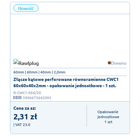
Nowość
Drewno
60mm | 60mm | 40mm | 2,0mm
Złącze kątowe perforowane równoramienne CWC1
60x60x40x2mm - opakowanie jednostkowe - 1 szt.
R-CWC1-664/20
5906675642093
Cena za sz:
Opakowanie 
2,31
zł
jednostkowe

1 szt
| VAT 23.0