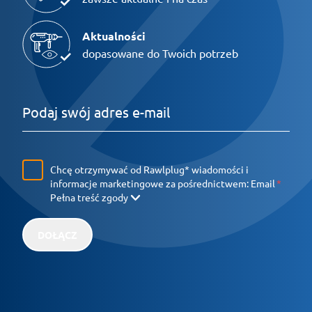
Aktualności
dopasowane do Twoich potrzeb
Chcę otrzymywać od Rawlplug* wiadomości i
informacje marketingowe za pośrednictwem:
Email
Pełna treść zgody
DOŁĄCZ