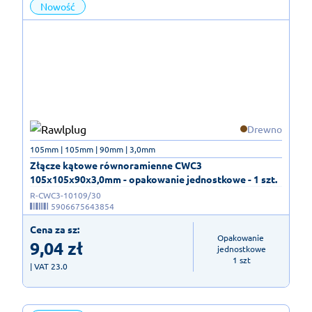
Nowość
Drewno
105mm | 105mm | 90mm | 3,0mm
Złącze kątowe równoramienne CWC3
105x105x90x3,0mm - opakowanie jednostkowe - 1 szt.
R-CWC3-10109/30
5906675643854
Cena za sz:
Opakowanie 
9,04
zł
jednostkowe

1 szt
| VAT 23.0