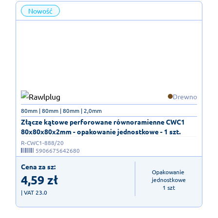
Nowość
Drewno
80mm | 80mm | 80mm | 2,0mm
Złącze kątowe perforowane równoramienne CWC1
80x80x80x2mm - opakowanie jednostkowe - 1 szt.
R-CWC1-888/20
5906675642680
Cena za sz:
Opakowanie 
4,59
zł
jednostkowe

1 szt
| VAT 23.0