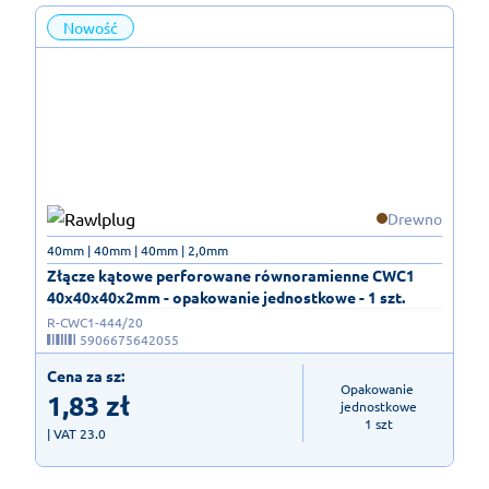
Nowość
Drewno
40mm | 40mm | 40mm | 2,0mm
Złącze kątowe perforowane równoramienne CWC1
40x40x40x2mm - opakowanie jednostkowe - 1 szt.
R-CWC1-444/20
5906675642055
Cena za sz:
Opakowanie 
1,83
zł
jednostkowe

1 szt
| VAT 23.0