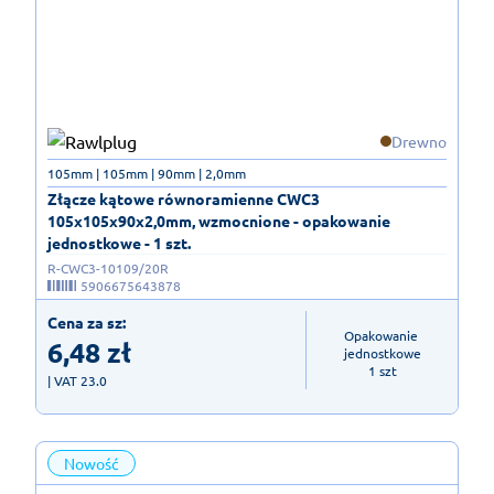
Drewno
105mm | 105mm | 90mm | 2,0mm
Złącze kątowe równoramienne CWC3
105x105x90x2,0mm, wzmocnione - opakowanie
jednostkowe - 1 szt.
R-CWC3-10109/20R
5906675643878
Cena za sz:
Opakowanie 
6,48
zł
jednostkowe

1 szt
| VAT 23.0
Nowość