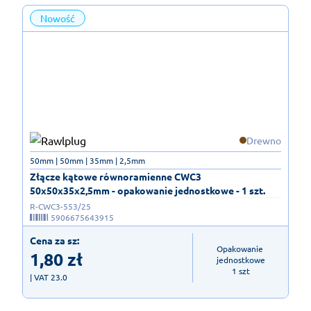
Nowość
Drewno
50mm | 50mm | 35mm | 2,5mm
Złącze kątowe równoramienne CWC3
50x50x35x2,5mm - opakowanie jednostkowe - 1 szt.
R-CWC3-553/25
5906675643915
Cena za sz:
Opakowanie 
1,80
zł
jednostkowe

1 szt
| VAT 23.0