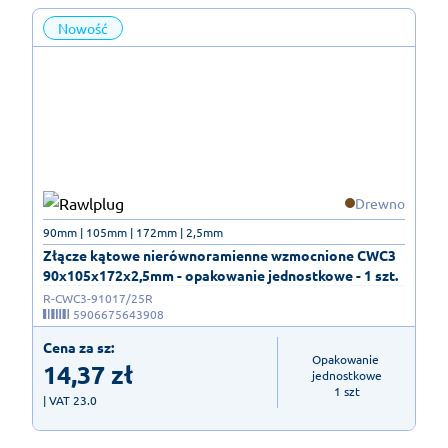
Nowość
Drewno
90mm | 105mm | 172mm | 2,5mm
Złącze kątowe nierównoramienne wzmocnione CWC3
90x105x172x2,5mm - opakowanie jednostkowe - 1 szt.
R-CWC3-91017/25R
5906675643908
Cena za sz:
Opakowanie 
14,37
zł
jednostkowe

1 szt
| VAT 23.0