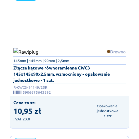
Drewno
145mm | 145mm | 90mm | 2,5mm
Złącze kątowe równoramienne CWC3
145x145x90x2,5mm, wzmocniony - opakowanie
jednostkowe - 1 szt.
R-CWC3-14149/25R
5906675643892
Cena za sz:
Opakowanie 
10,95
zł
jednostkowe

1 szt
| VAT 23.0