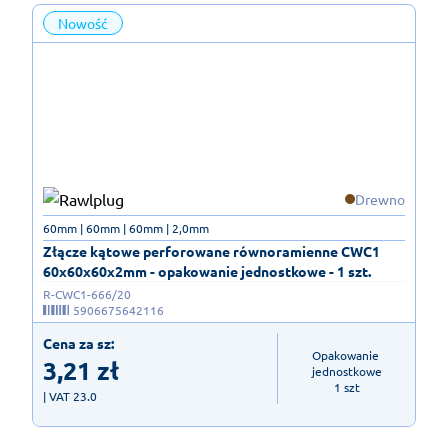
Nowość
Drewno
60mm | 60mm | 60mm | 2,0mm
Złącze kątowe perforowane równoramienne CWC1
60x60x60x2mm - opakowanie jednostkowe - 1 szt.
R-CWC1-666/20
5906675642116
Cena za sz:
Opakowanie 
3,21
zł
jednostkowe

1 szt
| VAT 23.0