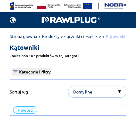
Strona główna
Produkty
Łączniki ciesielskie
Kątowniki
Kątowniki 
Znaleziono 187 produktów w tej kategorii
Kategorie i filtry
Sortuj wg
Domyślne
Nowość