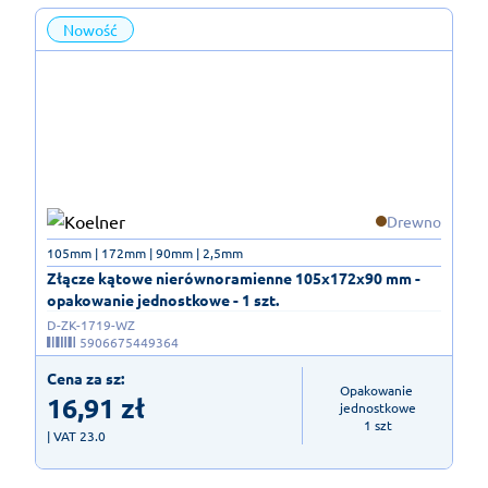
Nowość
Drewno
105mm | 172mm | 90mm | 2,5mm
Złącze kątowe nierównoramienne 105x172x90 mm -
opakowanie jednostkowe - 1 szt.
D-ZK-1719-WZ
5906675449364
Cena za sz:
Opakowanie 
16,91
zł
jednostkowe

1 szt
| VAT 23.0