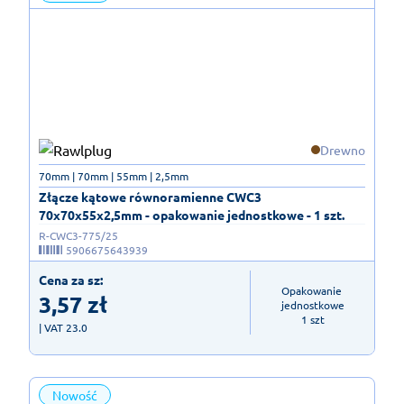
Drewno
70mm | 70mm | 55mm | 2,5mm
Złącze kątowe równoramienne CWC3
70x70x55x2,5mm - opakowanie jednostkowe - 1 szt.
R-CWC3-775/25
5906675643939
Cena za sz:
Opakowanie 
3,57
zł
jednostkowe

1 szt
| VAT 23.0
Nowość