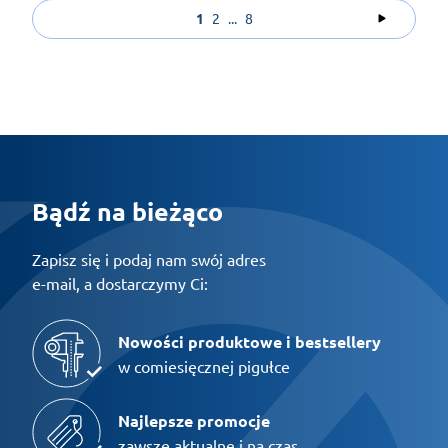
1
2
...
8
Bądź na bieżąco
Zapisz się i podaj nam swój adres
e-mail, a dostarczymy Ci:
Nowości produktowe i bestsellery
w comiesięcznej pigułce
Najlepsze promocje
zawsze aktualne i na czas