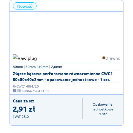
Nowość
Drewno
80mm | 80mm | 40mm | 2,0mm
Złącze kątowe perforowane równoramienne CWC1
80x80x40x2mm - opakowanie jednostkowe - 1 szt.
R-CWC1-884/20
5906675642130
Cena za sz:
Opakowanie 
2,91
zł
jednostkowe

1 szt
| VAT 23.0