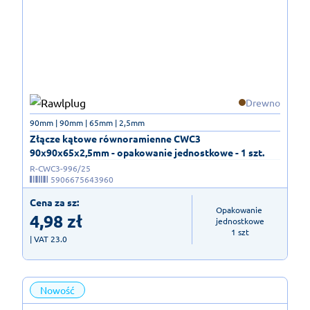
Drewno
90mm | 90mm | 65mm | 2,5mm
Złącze kątowe równoramienne CWC3
90x90x65x2,5mm - opakowanie jednostkowe - 1 szt.
R-CWC3-996/25
5906675643960
Cena za sz:
Opakowanie 
4,98
zł
jednostkowe

1 szt
| VAT 23.0
Nowość