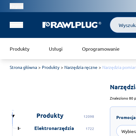
Region
Szukaj
Produkty
Usługi
Oprogramowanie
Strona główna
Produkty
Narzędzia ręczne
Narzędzia pomia
Narzędzi
Znaleziono 80 p
Produkty
12098
Promocja
Elektronarzędzia
1722