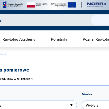
Rawlplug Academy
Poradniki
Poznaj Rawlpl
rowe
a pomiarowe 
roduktów w tej kategorii
Marka