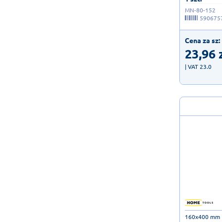
MN-80-152
590675
Cena za sz:
23,96
| VAT 23.0
160x400 mm