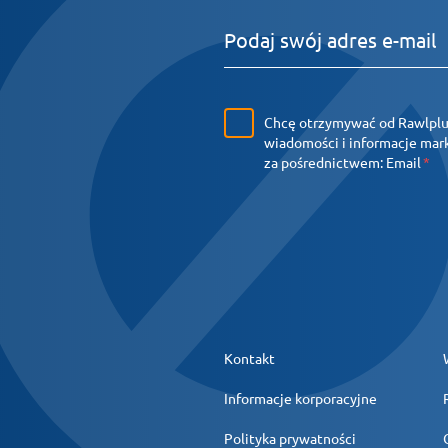
Chcę otrzymywać od Rawlpl
wiadomości i informacje ma
za pośrednictwem:
Email
Kontakt
Informacje korporacyjne
Polityka prywatności