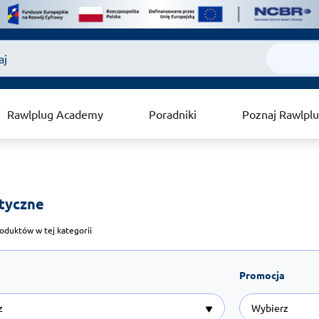
Rawlplug Academy
Poradniki
Poznaj Rawlpl
styczne 
oduktów w tej kategorii
Promocja
z