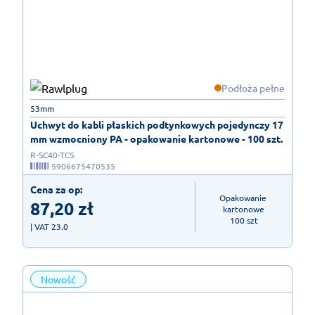
Podłoża pełne
53mm
Uchwyt do kabli płaskich podtynkowych pojedynczy 17
mm wzmocniony PA - opakowanie kartonowe - 100 szt.
R-SC40-TCS
5906675470535
Cena za op:
Opakowanie 
87,20
zł
kartonowe

100 szt
| VAT 23.0
Nowość