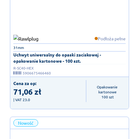
Podłoża pełne
31mm
Uchwyt uniwersalny do opaski zaciskowej -
opakowanie kartonowe - 100 szt.
R-SC40-HEX
5906675466460
Cena za op:
Opakowanie 
71,06
zł
kartonowe

100 szt
| VAT 23.0
Nowość