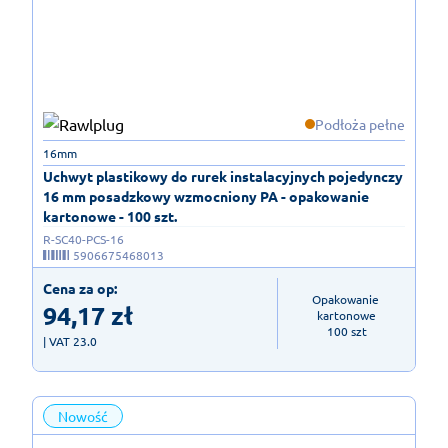
Podłoża pełne
16mm
Uchwyt plastikowy do rurek instalacyjnych pojedynczy
16 mm posadzkowy wzmocniony PA - opakowanie
kartonowe - 100 szt.
R-SC40-PCS-16
5906675468013
Cena za op:
Opakowanie 
94,17
zł
kartonowe

100 szt
| VAT 23.0
Nowość