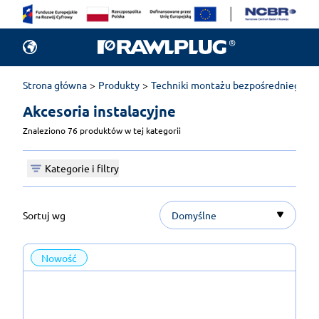
Strona główna
Produkty
Techniki montażu bezpośredniego
Akcesoria instalacyjne 
Znaleziono 76 produktów w tej kategorii
Kategorie i filtry
Sortuj wg
Domyślne
Nowość