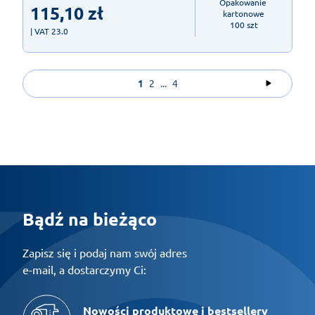
Opakowanie 
115,10
zł
kartonowe

100 szt
| VAT 23.0
1
2
...
4
Bądź na bieżąco
Zapisz się i podaj nam swój adres
e-mail, a dostarczymy Ci:
Nowości produktowe i bestsellery