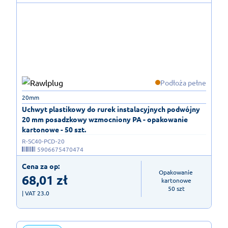
Podłoża pełne
20mm
Uchwyt plastikowy do rurek instalacyjnych podwójny
20 mm posadzkowy wzmocniony PA - opakowanie
kartonowe - 50 szt.
R-SC40-PCD-20
5906675470474
Cena za op:
Opakowanie 
68,01
zł
kartonowe

50 szt
| VAT 23.0