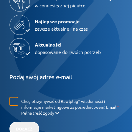
w comiesięcznej pigułce
Najlepsze promocje
zawsze aktualne i na czas
Aktualności
dopasowane do Twoich potrzeb
Chcę otrzymywać od Rawlplug* wiadomości i
informacje marketingowe za pośrednictwem:
Email
Pełna treść zgody
DOŁĄCZ