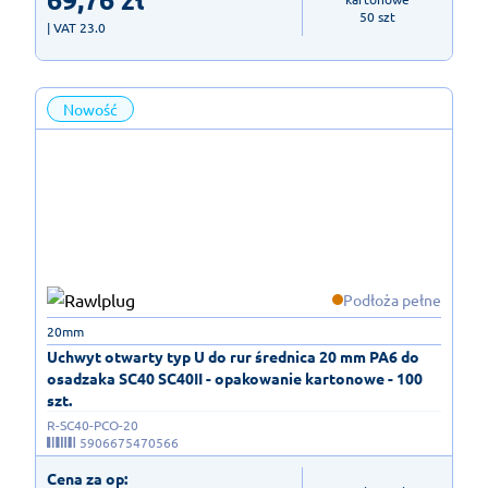
50 szt
| VAT 23.0
Nowość
Podłoża pełne
20mm
Uchwyt otwarty typ U do rur średnica 20 mm PA6 do
osadzaka SC40 SC40II - opakowanie kartonowe - 100
szt.
R-SC40-PCO-20
5906675470566
Cena za op: