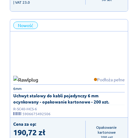
| VAT 23.0
Nowość
Podłoża pełne
6mm
Uchwyt stalowy do kabli pojedynczy 6 mm
ocynkowany - opakowanie kartonowe - 200 szt.
R-SC40-MCS-6
5906675492506
Cena za op:
Opakowanie 
190,72
zł
kartonowe

200 szt