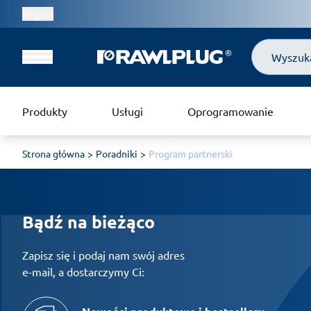
Region
Szukaj
Produkty
Usługi
Oprogramowanie
Strona główna
Poradniki
Program partnerski
Bądź na bieżąco
Zapisz się i podaj nam swój adres
e-mail, a dostarczymy Ci: