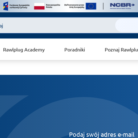
Rawlplug Academy
Poradniki
Poznaj Rawlpl