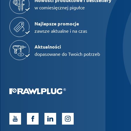
Nowości produktowe i bestsellery
w comiesięcznej pigułce
Najlepsze promocje
zawsze aktualne i na czas
Aktualności
dopasowane do Twoich potrzeb