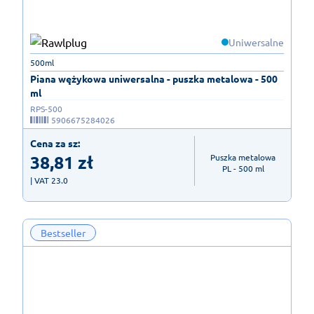
Uniwersalne
500ml
Piana wężykowa uniwersalna - puszka metalowa - 500
ml
RPS-500
5906675284026
Cena za sz:
38,81
zł
Puszka metalowa

PL - 500 ml
| VAT 23.0
Bestseller