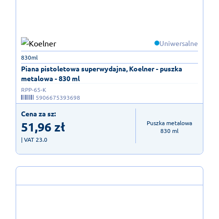
Uniwersalne
830ml
Piana pistoletowa superwydajna, Koelner - puszka
metalowa - 830 ml
RPP-65-K
5906675393698
Cena za sz:
51,96
zł
Puszka metalowa

830 ml
| VAT 23.0