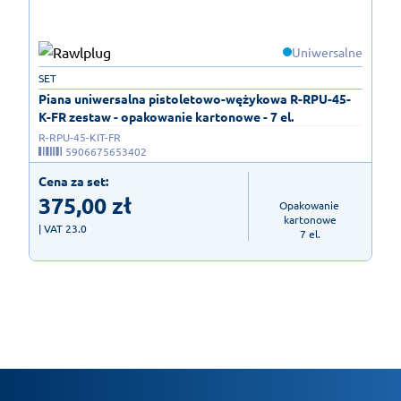
Uniwersalne
SET
Piana uniwersalna pistoletowo-wężykowa R-RPU-45-
K-FR zestaw - opakowanie kartonowe - 7 el.
R-RPU-45-KIT-FR
5906675653402
Cena za set:
375,00
zł
Opakowanie 
kartonowe

| VAT 23.0
7 el.