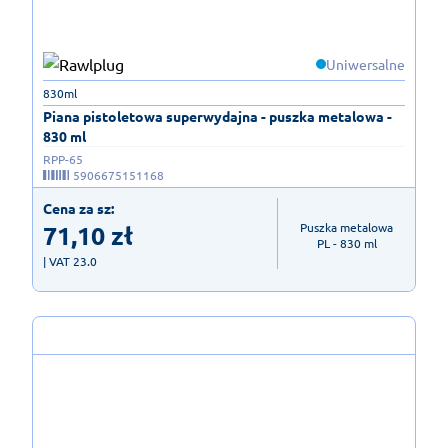
Uniwersalne
830ml
Piana pistoletowa superwydajna - puszka metalowa -
830 ml
RPP-65
5906675151168
Cena za sz:
71,10
zł
Puszka metalowa

PL - 830 ml
| VAT 23.0