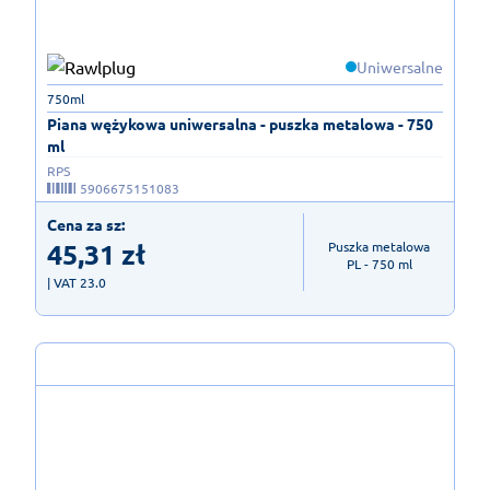
Uniwersalne
750ml
Piana wężykowa uniwersalna - puszka metalowa - 750
ml
RPS
5906675151083
Cena za sz:
45,31
zł
Puszka metalowa

PL - 750 ml
| VAT 23.0