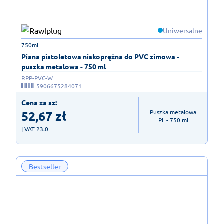
Uniwersalne
750ml
Piana pistoletowa niskoprężna do PVC zimowa -
puszka metalowa - 750 ml
RPP-PVC-W
5906675284071
Cena za sz:
52,67
zł
Puszka metalowa

PL - 750 ml
| VAT 23.0
Bestseller