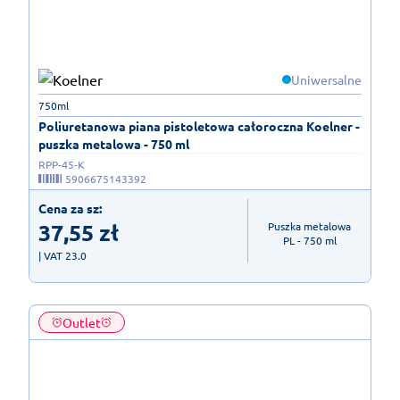
Uniwersalne
750ml
Poliuretanowa piana pistoletowa całoroczna Koelner -
puszka metalowa - 750 ml
RPP-45-K
5906675143392
Cena za sz:
37,55
zł
Puszka metalowa

PL - 750 ml
| VAT 23.0
Outlet