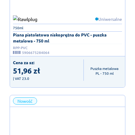
Uniwersalne
750ml
Piana pistoletowa niskoprężna do PVC - puszka
metalowa - 750 ml
RPP-PVC
5906675284064
Cena za sz:
51,96
zł
Puszka metalowa

PL - 750 ml
| VAT 23.0
Nowość