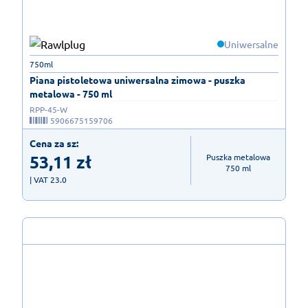
Uniwersalne
750ml
Piana pistoletowa uniwersalna zimowa - puszka
metalowa - 750 ml
RPP-45-W
5906675159706
Cena za sz:
53,11
zł
Puszka metalowa

750 ml
| VAT 23.0