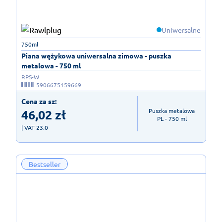
Uniwersalne
750ml
Piana wężykowa uniwersalna zimowa - puszka
metalowa - 750 ml
RPS-W
5906675159669
Cena za sz:
46,02
zł
Puszka metalowa

PL - 750 ml
| VAT 23.0
Bestseller