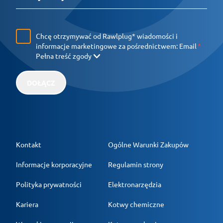
Chcę otrzymywać od Rawlplug* wiadomości i
informacje marketingowe za pośrednictwem:
Email
Pełna treść zgody
DOŁĄCZ
Kontakt
Ogólne Warunki Zakupów
Informacje korporacyjne
Regulamin strony
Polityka prywatności
Elektronarzędzia
Kariera
Kotwy chemiczne