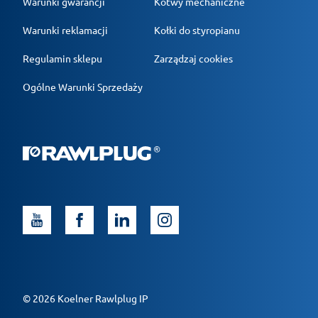
Warunki gwarancji
Kotwy mechaniczne
Warunki reklamacji
Kołki do styropianu
Regulamin sklepu
Zarządzaj cookies
Ogólne Warunki Sprzedaży
© 2026 Koelner Rawlplug IP