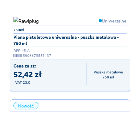
Uniwersalne
750ml
Piana pistoletowa uniwersalna - puszka metalowa -
750 ml
RPP-45-A
5906675557137
Cena za sz:
52,42
zł
Puszka metalowa

750 ml
| VAT 23.0
Nowość