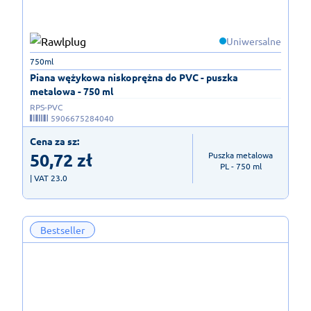
Uniwersalne
750ml
Piana wężykowa niskoprężna do PVC - puszka
metalowa - 750 ml
RPS-PVC
5906675284040
Cena za sz:
50,72
zł
Puszka metalowa

PL - 750 ml
| VAT 23.0
Bestseller