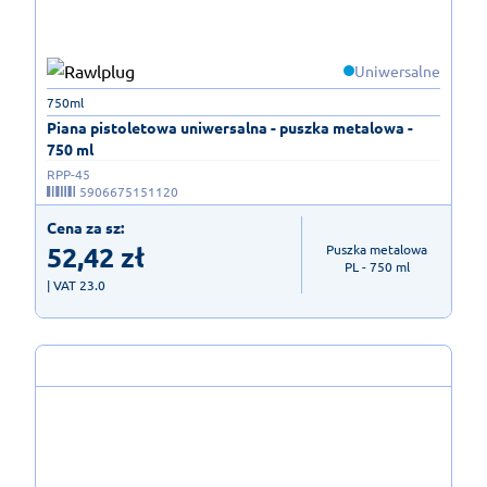
Uniwersalne
750ml
Piana pistoletowa uniwersalna - puszka metalowa -
750 ml
RPP-45
5906675151120
Cena za sz:
52,42
zł
Puszka metalowa

PL - 750 ml
| VAT 23.0