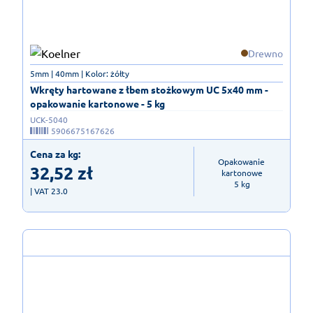
Drewno
5mm | 40mm | Kolor: żółty
Wkręty hartowane z łbem stożkowym UC 5x40 mm -
opakowanie kartonowe - 5 kg
UCK-5040
5906675167626
Cena za kg:
Opakowanie 
32,52
zł
kartonowe

5 kg
| VAT 23.0