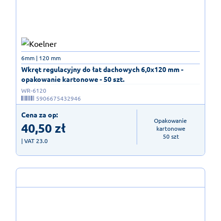
6mm | 120 mm
Wkręt regulacyjny do łat dachowych 6,0x120 mm -
opakowanie kartonowe - 50 szt.
WR-6120
5906675432946
Cena za op:
Opakowanie 
40,50
zł
kartonowe

50 szt
| VAT 23.0