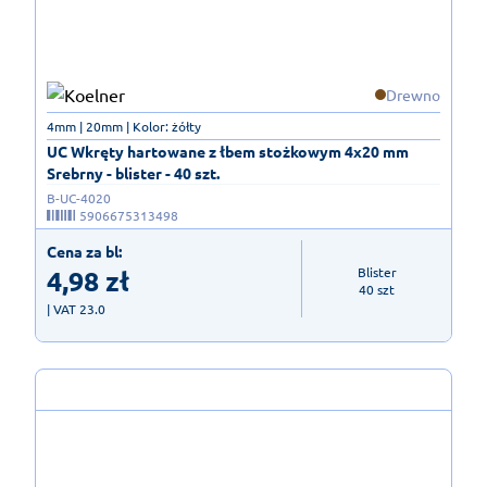
Drewno
4mm | 20mm | Kolor: żółty
UC Wkręty hartowane z łbem stożkowym 4x20 mm
Srebrny - blister - 40 szt.
B-UC-4020
5906675313498
Cena za bl:
4,98
zł
Blister

40 szt
| VAT 23.0