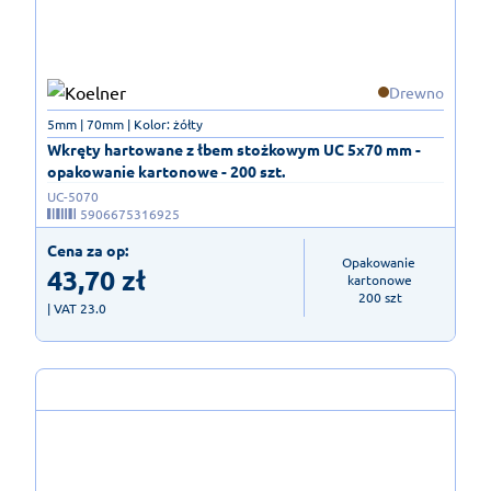
Drewno
5mm | 70mm | Kolor: żółty
Wkręty hartowane z łbem stożkowym UC 5x70 mm -
opakowanie kartonowe - 200 szt.
UC-5070
5906675316925
Cena za op:
Opakowanie 
43,70
zł
kartonowe

200 szt
| VAT 23.0