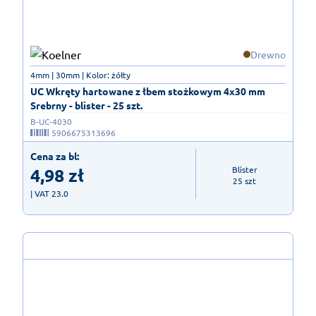
Drewno
4mm | 30mm | Kolor: żółty
UC Wkręty hartowane z łbem stożkowym 4x30 mm
Srebrny - blister - 25 szt.
B-UC-4030
5906675313696
Cena za bl:
4,98
zł
Blister

25 szt
| VAT 23.0