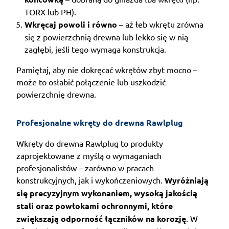
TORX lub PH).
Wkręcaj powoli i równo
– aż łeb wkrętu zrówna
się z powierzchnią drewna lub lekko się w nią
zagłębi, jeśli tego wymaga konstrukcja.
Pamiętaj, aby nie dokręcać wkrętów zbyt mocno –
może to osłabić połączenie lub uszkodzić
powierzchnię drewna.
Profesjonalne wkręty do drewna Rawlplug
Wkręty do drewna Rawlplug to produkty
zaprojektowane z myślą o wymaganiach
profesjonalistów – zarówno w pracach
konstrukcyjnych, jak i wykończeniowych.
Wyróżniają
się precyzyjnym wykonaniem, wysoką jakością
stali oraz powłokami ochronnymi, które
zwiększają odporność łączników na korozję
. W