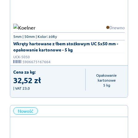
Drewno
5mm | 50mm | Kolor: żółty
Wkręty hartowane z łbem stożkowym UC 5x50 mm -
opakowanie kartonowe - 5 kg
UCK-5050
5906675167664
Cena za kg:
Opakowanie 
32,52
zł
kartonowe

5 kg
| VAT 23.0
Nowość