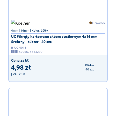
Drewno
4mm | 16mm | Kolor: żółty
UC Wkręty hartowane z łbem stożkowym 4x16 mm
Srebrny - blister - 40 szt.
B-UC-4016
5906675313290
Cena za bl:
4,98
zł
Blister

40 szt
| VAT 23.0