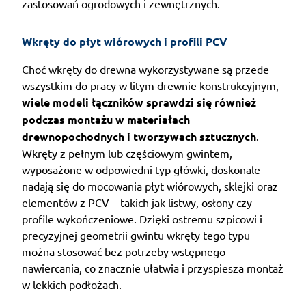
zastosowań ogrodowych i zewnętrznych.
Wkręty do płyt wiórowych i profili PCV
Choć wkręty do drewna wykorzystywane są przede
wszystkim do pracy w litym drewnie konstrukcyjnym,
wiele modeli łączników sprawdzi się również
podczas montażu w materiałach
drewnopochodnych i tworzywach sztucznych
.
Wkręty z pełnym lub częściowym gwintem,
wyposażone w odpowiedni typ główki, doskonale
nadają się do mocowania płyt wiórowych, sklejki oraz
elementów z PCV – takich jak listwy, osłony czy
profile wykończeniowe. Dzięki ostremu szpicowi i
precyzyjnej geometrii gwintu wkręty tego typu
można stosować bez potrzeby wstępnego
nawiercania, co znacznie ułatwia i przyspiesza montaż
w lekkich podłożach.