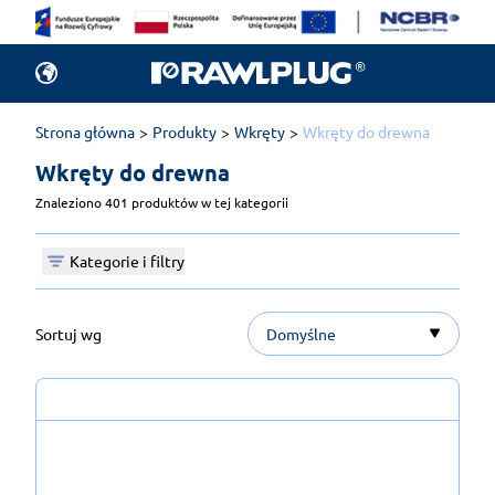
Strona główna
Produkty
Wkręty
Wkręty do drewna
Wkręty do drewna 
Znaleziono 401 produktów w tej kategorii
Kategorie i filtry
Sortuj wg
Domyślne