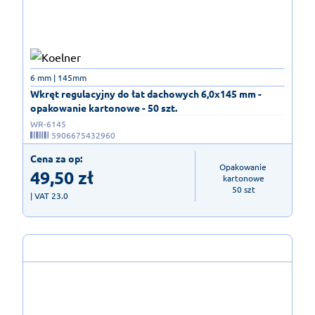
6 mm | 145mm
Wkręt regulacyjny do łat dachowych 6,0x145 mm -
opakowanie kartonowe - 50 szt.
WR-6145
5906675432960
Cena za op:
Opakowanie 
49,50
zł
kartonowe

50 szt
| VAT 23.0