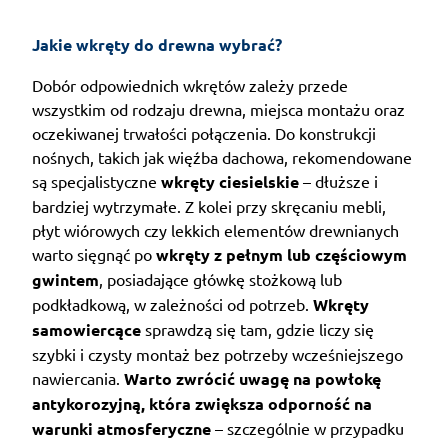
Jakie wkręty do drewna wybrać?
Dobór odpowiednich wkrętów zależy przede
wszystkim od rodzaju drewna, miejsca montażu oraz
oczekiwanej trwałości połączenia. Do konstrukcji
nośnych, takich jak więźba dachowa, rekomendowane
są specjalistyczne
wkręty ciesielskie
– dłuższe i
bardziej wytrzymałe. Z kolei przy skręcaniu mebli,
płyt wiórowych czy lekkich elementów drewnianych
warto sięgnąć po
wkręty z pełnym lub częściowym
gwintem
, posiadające główkę stożkową lub
podkładkową, w zależności od potrzeb.
Wkręty
samowiercące
sprawdzą się tam, gdzie liczy się
szybki i czysty montaż bez potrzeby wcześniejszego
nawiercania.
Warto zwrócić uwagę na powłokę
antykorozyjną, która zwiększa odporność na
warunki atmosferyczne
– szczególnie w przypadku