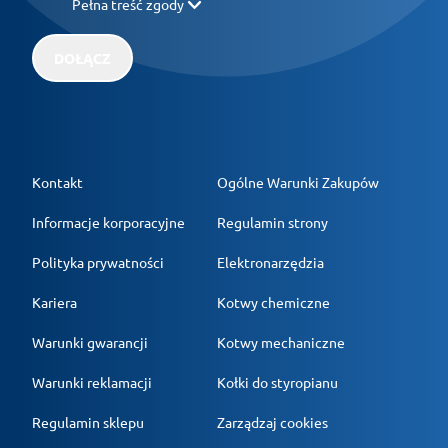
Pełna treść zgody
DOŁĄCZ
Kontakt
Ogólne Warunki Zakupów
Informacje korporacyjne
Regulamin strony
Polityka prywatności
Elektronarzędzia
Kariera
Kotwy chemiczne
Warunki gwarancji
Kotwy mechaniczne
Warunki reklamacji
Kołki do styropianu
Regulamin sklepu
Zarządzaj cookies