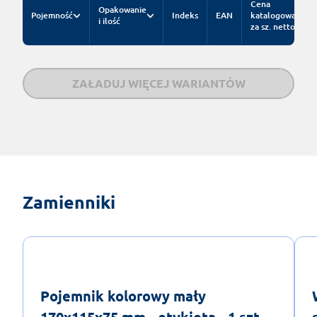
Cena
Opakowanie
Pojemność
Indeks
EAN
katalogowa
i ilość
za sz. netto
ZAŁADUJ WIĘCEJ WARIANTÓW
Zamienniki
Pojemnik kolorowy mały