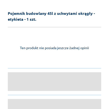
Pojemnik budowlany 45l z uchwytami okrągły -
etykieta - 1 szt.
Ten produkt nie posiada jeszcze żadnej opinii