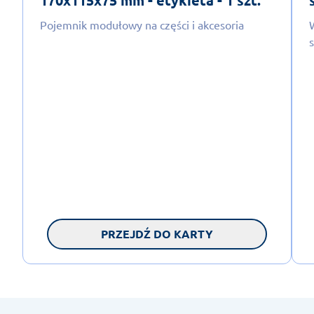
170x115x75 mm - etykieta - 1 szt.
Pojemnik modułowy na części i akcesoria
PRZEJDŹ DO KARTY