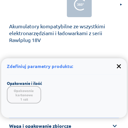
Akumulatory kompatybilne ze wszystkimi
elektronarzędziami i ładowarkami z serii
Rawlplug 18V
Zdefiniuj parametry produktu:
Opakowanie i ilość
Opakowanie 
kartonowe

1 szt
Waga i opakowanie zbiorcze