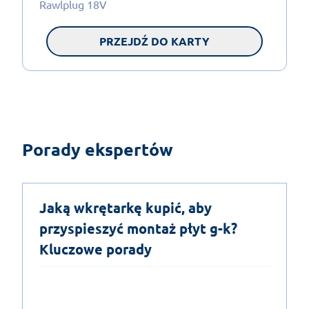
Rawlplug 18V
PRZEJDŹ DO KARTY
Porady ekspertów
Jaką wkrętarkę kupić, aby
przyspieszyć montaż płyt g-k?
Kluczowe porady