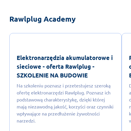
Rawlplug Academy
Elektronarzędzia akumulatorowe i
sieciowe - oferta Rawlplug -
SZKOLENIE NA BUDOWIE
Na szkoleniu poznasz i przetestujesz szeroką
ofertę elektronarzędzi Rawlplug. Poznasz ich
podstawową charakterystykę, dzięki której
mają niezawodną jakość, korzyści oraz czynniki
wpływające na przedłużenie żywotności
narzedzi.
w