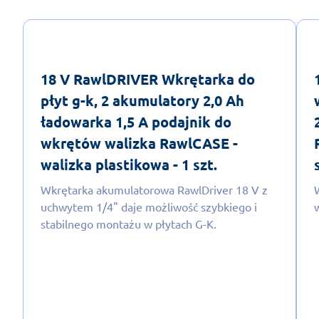
18 V RawlDRIVER Wkrętarka do
płyt g-k, 2 akumulatory 2,0 Ah
ładowarka 1,5 A podajnik do
wkrętów walizka RawlCASE -
walizka plastikowa - 1 szt.
Wkrętarka akumulatorowa RawlDriver 18 V z
uchwytem 1/4" daje możliwość szybkiego i
stabilnego montażu w płytach G-K.