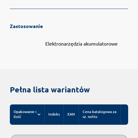
Zastosowanie
Elektronarzędzia akumulatorowe
Pełna lista wariantów
Opakowanie i
Cena katalogowa za
Indeks
EAN
ilość
sz. netto