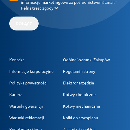
informacje marketingowe za pośrednictwem:
Email
Pełna treść zgody
DOŁĄCZ
Kontakt
Ogólne Warunki Zakupów
Informacje korporacyjne
Regulamin strony
Polityka prywatności
Elektronarzędzia
Kariera
Kotwy chemiczne
Warunki gwarancji
Kotwy mechaniczne
Warunki reklamacji
Kołki do styropianu
Regulamin sklepu
Zarządzaj cookies