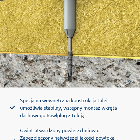
Specjalna wewnętrzna konstrukcja tulei
umożliwia stabilny, wstępny montaż wkręta
dachowego Rawlplug z tuleją.
Gwint utwardzony powierzchniowo.
Zabezpieczony najwyższej jakości powłoką