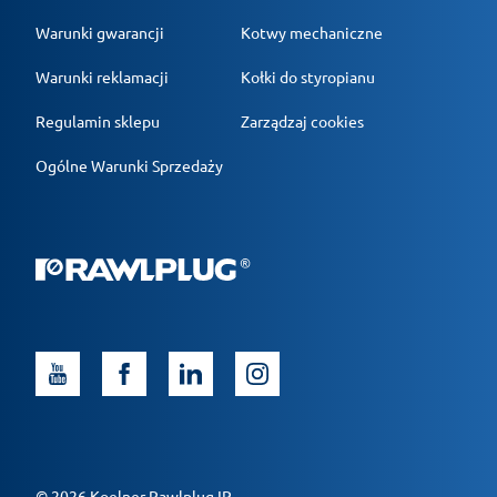
Warunki gwarancji
Kotwy mechaniczne
Warunki reklamacji
Kołki do styropianu
Regulamin sklepu
Zarządzaj cookies
Ogólne Warunki Sprzedaży
© 2026 Koelner Rawlplug IP