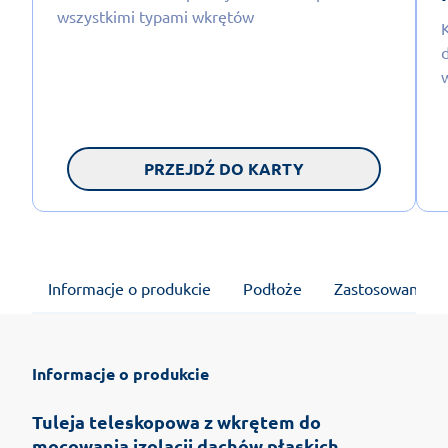
wszystkimi typami wkrętów
PRZEJDŹ DO KARTY
Informacje o produkcie
Podłoże
Zastosowanie
Informacje o produkcie
Tuleja teleskopowa z wkrętem do
mocowania izolacji dachów płaskich