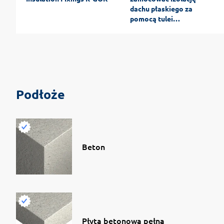
dachu płaskiego za
pomocą tulei
teleskopowych
Podłoże
Beton
Płyta betonowa pełna