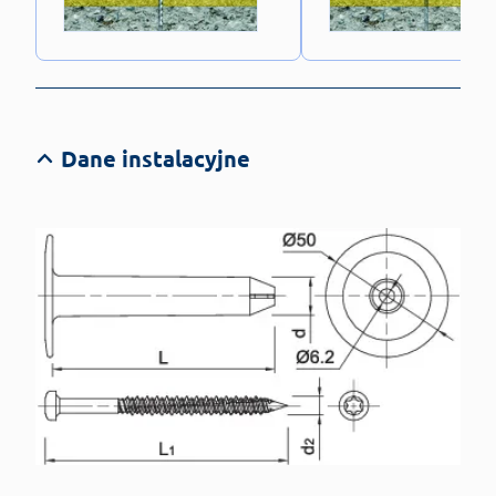
Dane instalacyjne