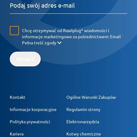
Chcę otrzymywać od Rawlplug* wiadomości i
informacje marketingowe za pośrednictwem:
Email
Pełna treść zgody
DOŁĄCZ
Kontakt
Ogólne Warunki Zakupów
Informacje korporacyjne
Regulamin strony
Polityka prywatności
Elektronarzędzia
Kariera
Kotwy chemiczne