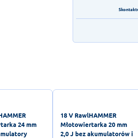
Skontaktu
lHAMMER
18 V RawlHAMMER
tarka 24 mm
Młotowiertarka 20 mm
kumulatory
2,0 J bez akumulatorów i