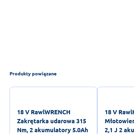
Produkty powiązane
18 V RawlWRENCH
18 V Raw
Zakrętarka udarowa 315
Młotowier
Nm, 2 akumulatory 5.0Ah
2,1 J 2 a