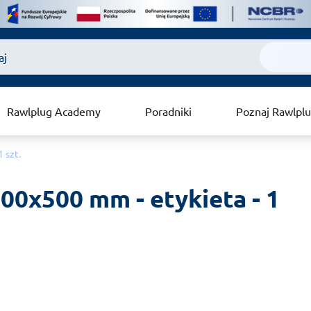
Rawlplug Academy
Poradniki
Poznaj Rawlpl
 szt.
0x500 mm - etykieta - 1 