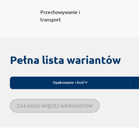
Przechowywanie i
transport
Pełna lista wariantów
Opakowanie i ilość
ZAŁADUJ WIĘCEJ WARIANTÓW