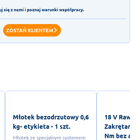
j się z nami i poznaj warunki współpracy.
ZOSTAŃ KLIENTEM
Młotek bezodrzutowy 0,6
18 V Rawl
kg- etykieta - 1 szt.
Zakrętarka
Nm bez aku
Młotek ze specjalnym systemem