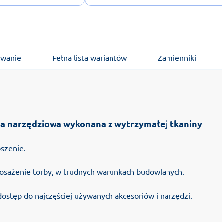
owanie
Pełna lista wariantów
Zamienniki
ba narzędziowa wykonana z wytrzymałej tkaniny
szenie.
osażenie torby, w trudnych warunkach budowlanych.
dostęp do najczęściej używanych akcesoriów i narzędzi.