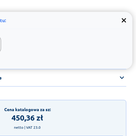
tu:
e
Cena katalogowa za sz:
450,36
zł
netto
| VAT 23.0