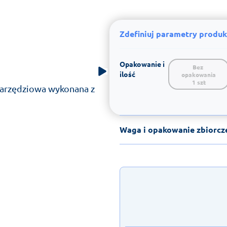
Zdefiniuj parametry produk
Opakowanie i
Bez 
ilość
opakowania

1 szt
narzędziowa wykonana z
Waga i opakowanie zbiorcz