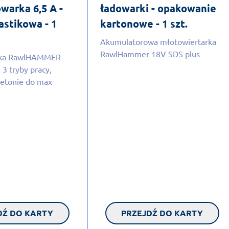
warka 6,5 A -
ładowarki - opakowanie
astikowa - 1
kartonowe - 1 szt.
Akumulatorowa młotowiertarka
RawlHammer 18V SDS plus
rka RawlHAMMER
 3 tryby pracy,
betonie do max
DŹ DO KARTY
PRZEJDŹ DO KARTY