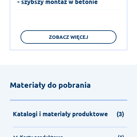
- szybszy montaż w betonie
ZOBACZ WIĘCEJ
Materiały do pobrania
Katalogi i materiały produktowe
(3)
Karty produktowe
(1)