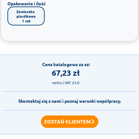
Opakowanie i ilość
Zawieszka 
plastikowa

1 szt
Cena katalogowa za sz:
67,23
zł
netto
| VAT 23.0
Skontaktuj się z nami i poznaj warunki współpracy.
ZOSTAŃ KLIENTEM