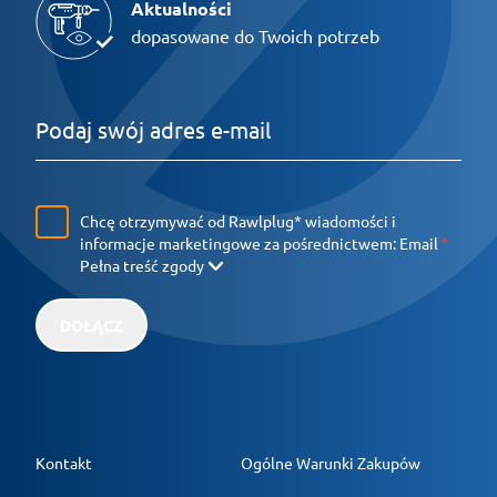
Aktualności
dopasowane do Twoich potrzeb
Chcę otrzymywać od Rawlplug* wiadomości i
informacje marketingowe za pośrednictwem:
Email
Pełna treść zgody
DOŁĄCZ
Kontakt
Ogólne Warunki Zakupów