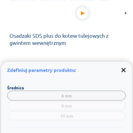
Osadzaki SDS plus do kotew tulejowych z
gwintem wewnętrznym
Zdefiniuj parametry produktu:
Średnica
6 mm
8 mm
10 mm