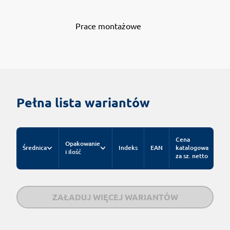
Prace montażowe
Pełna lista wariantów
Cena
Opakowanie
Średnica
Indeks
EAN
katalogowa
i ilość
za sz. netto
ZAŁADUJ WIĘCEJ WARIANTÓW