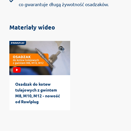
co gwarantuje długą żywotność osadzaków.
Materiały wideo
Osadzak do kotew
tulejowych z gwintem
M8, M10, M12 - nowość
od Rawlplug