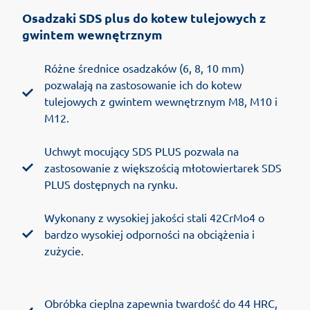
Osadzaki SDS plus do kotew tulejowych z
gwintem wewnętrznym
Różne średnice osadzaków (6, 8, 10 mm)
pozwalają na zastosowanie ich do kotew
tulejowych z gwintem wewnętrznym M8, M10 i
M12.
Uchwyt mocujący SDS PLUS pozwala na
zastosowanie z większością młotowiertarek SDS
PLUS dostępnych na rynku.
Wykonany z wysokiej jakości stali 42CrMo4 o
bardzo wysokiej odporności na obciążenia i
zużycie.
Obróbka cieplna zapewnia twardość do 44 HRC,