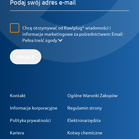
Chcę otrzymywać od Rawlplug* wiadomości i
informacje marketingowe za pośrednictwem:
Email
Pełna treść zgody
DOŁĄCZ
Kontakt
Ogólne Warunki Zakupów
Informacje korporacyjne
Regulamin strony
Polityka prywatności
Elektronarzędzia
Kariera
Kotwy chemiczne