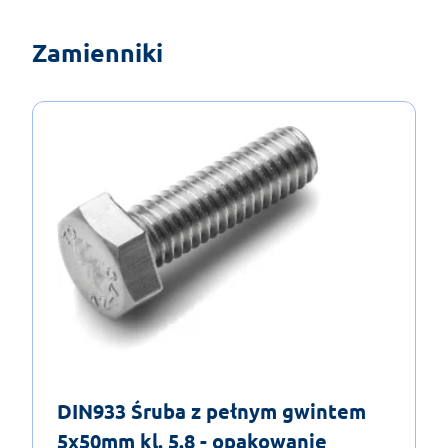
Zamienniki
DIN933 Śruba z pełnym gwintem
5x50mm kl. 5.8 - opakowanie