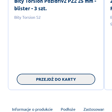
Bity Torsion Pozidriv2 PZ2 25 mm -
blister - 3 szt.
Bity Torsion S2
PRZEJDŹ DO KARTY
Informacje o produkcie
Podłoże
Zastosowanie