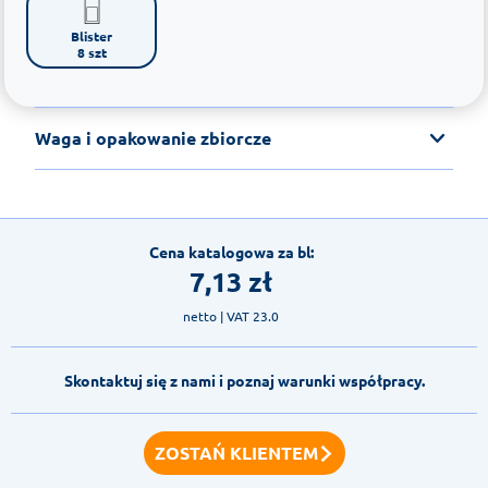
Blister

8 szt
Waga i opakowanie zbiorcze
Cena katalogowa za bl:
7,13
zł
netto
| VAT 23.0
Skontaktuj się z nami i poznaj warunki współpracy.
ZOSTAŃ KLIENTEM