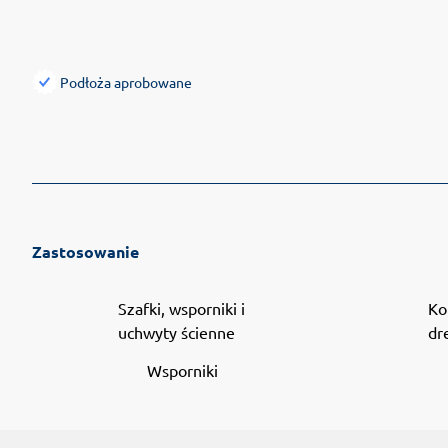
Podłoża aprobowane
Zastosowanie
Szafki, wsporniki i
Ko
uchwyty ścienne
dr
Wsporniki