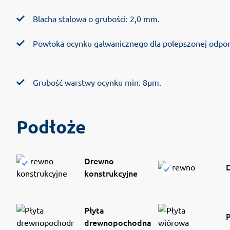
Blacha stalowa o grubości: 2,0 mm.
Powłoka ocynku galwanicznego dla polepszonej odporn
Grubość warstwy ocynku min. 8µm.
Podłoże
Drewno
konstrukcyjne
Płyta
drewnopochodna