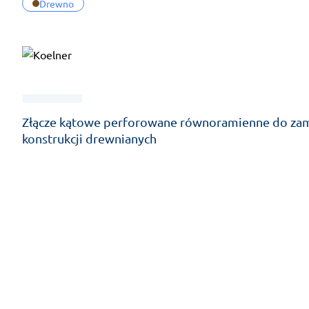
Drewno
Złącze kątowe perforowane równoramienne do z
konstrukcji drewnianych