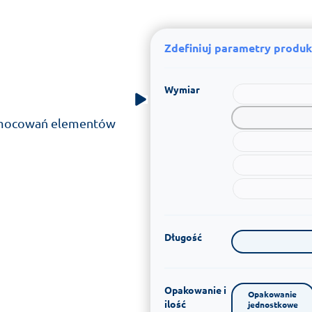
Zdefiniuj parametry produk
Wymiar
amocowań elementów
Długość
Opakowanie i
Opakowanie 
ilość
jednostkowe
