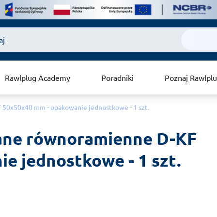
Rawlplug Academy
Poradniki
Poznaj Rawlpl
50x50x40 mm - opakowanie jednostkowe - 1 szt.
ane równoramienne D-KF 
e jednostkowe - 1 szt.