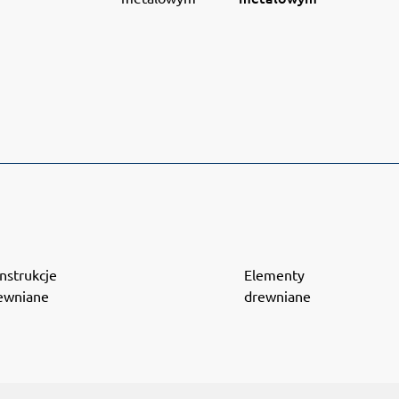
nstrukcje
Elementy
ewniane
drewniane