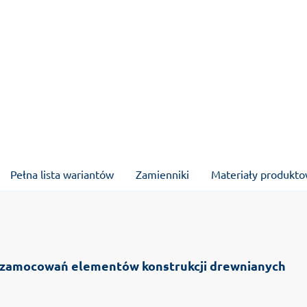
Pełna lista wariantów
Zamienniki
Materiały produkt
 zamocowań elementów konstrukcji drewnianych