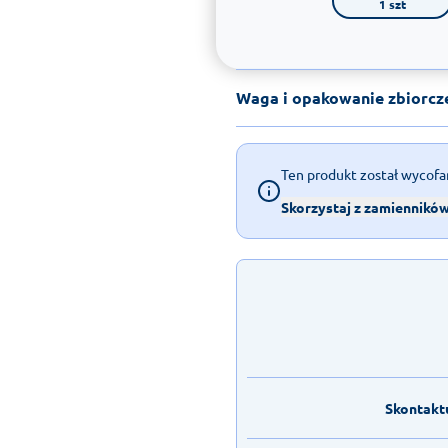
1 szt
Waga i opakowanie zbiorcz
Ten produkt został wycofa
Skorzystaj z zamiennikó
Skontaktu