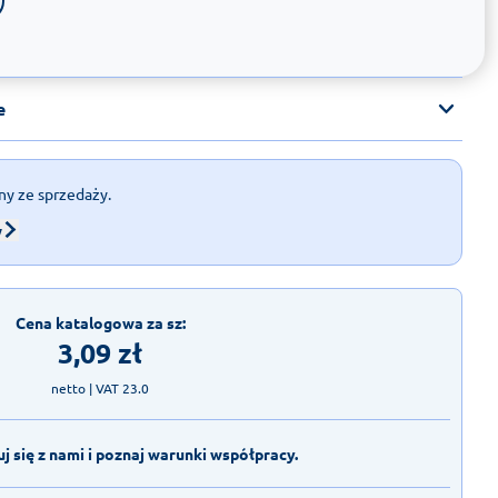
e
ny ze sprzedaży.
w
Cena katalogowa za sz:
3,09
zł
netto
| VAT 23.0
j się z nami i poznaj warunki współpracy.