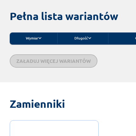
Pełna lista wariantów
Wymiar
Długość
ZAŁADUJ WIĘCEJ WARIANTÓW
Zamienniki