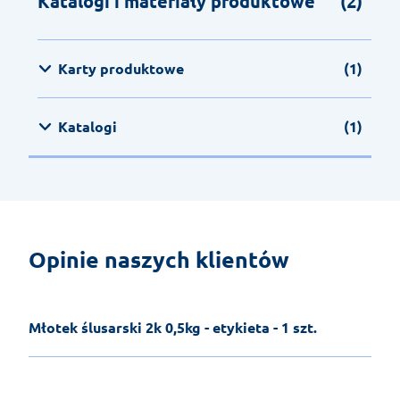
Katalogi i materiały produktowe
(2)
Karty produktowe
(1)
Katalogi
(1)
Opinie naszych klientów
Młotek ślusarski 2k 0,5kg - etykieta - 1 szt.