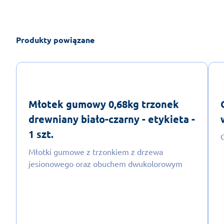
Produkty powiązane
Młotek gumowy 0,68kg trzonek
drewniany biało-czarny - etykieta -
1 szt.
Młotki gumowe z trzonkiem z drzewa
jesionowego oraz obuchem dwukolorowym