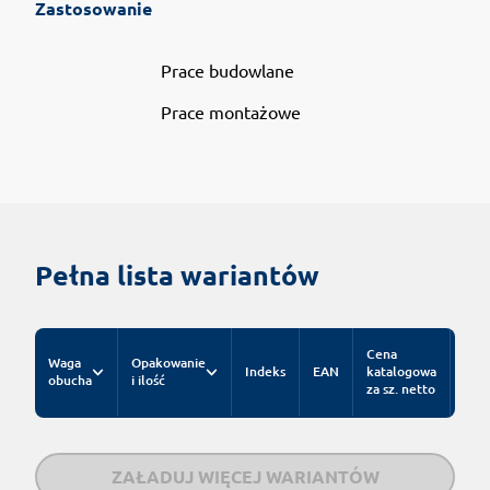
Zastosowanie
Prace budowlane
Prace montażowe
Pełna lista wariantów
Cena
Waga
Opakowanie
Indeks
EAN
katalogowa
obucha
i ilość
za sz. netto
ZAŁADUJ WIĘCEJ WARIANTÓW