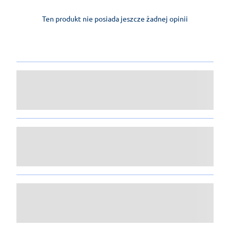
Ten produkt nie posiada jeszcze żadnej opinii