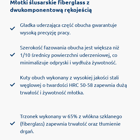
Młotki ślusarskie fiberglass z
dwukomponentową rękojeścią
Gładka uderzająca część obucha gwarantuje
wysoką precyzję pracy.
Szerokość fazowania obucha jest większa niż
1/10 średnicy powierzchni uderzeniowej, co
minimalizuje odpryski i wydłuża żywotność.
Kuty obuch wykonany z wysokiej jakości stali
węglowej o twardości HRC 50-58 zapewnia dużą
trwałość i żywotność młotka.
Trzonek wykonany w 65% z włókna szklanego
(fiberglass) zapewnia trwałość oraz tłumienie
drgań.