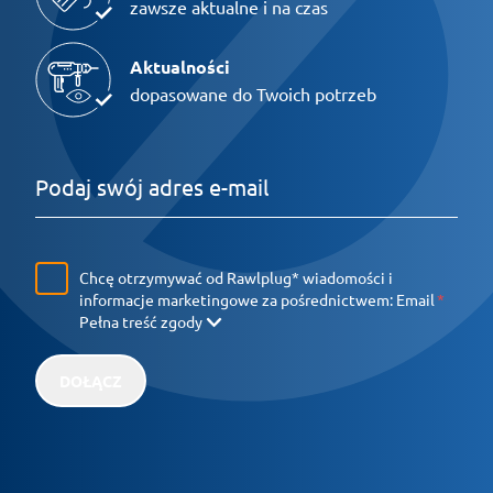
zawsze aktualne i na czas
Aktualności
dopasowane do Twoich potrzeb
Chcę otrzymywać od Rawlplug* wiadomości i
informacje marketingowe za pośrednictwem:
Email
Pełna treść zgody
DOŁĄCZ