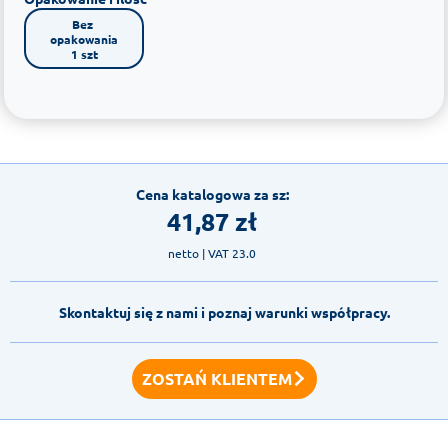
Bez 
opakowania

1 szt
Cena katalogowa za sz:
41,87
zł
netto
| VAT 23.0
Skontaktuj się z nami i poznaj warunki współpracy.
ZOSTAŃ KLIENTEM