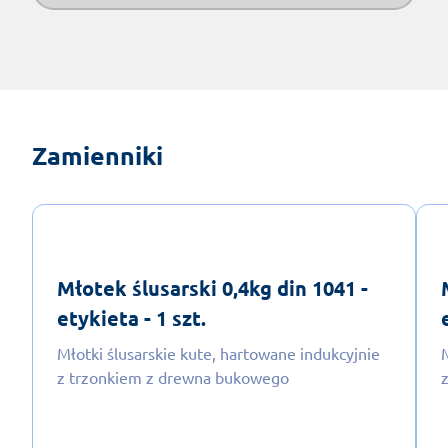
Zamienniki
Młotek ślusarski 0,4kg din 1041 -
etykieta - 1 szt.
Młotki ślusarskie kute, hartowane indukcyjnie
z trzonkiem z drewna bukowego