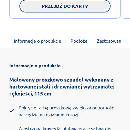
PRZEJDŹ DO KARTY
Informacje o produkcie
Podłoże
Zastosowanie
Informacje o produkcie
Malowany proszkowo szpadel wykonany z
hartowanej stali i drewnianej wytrzymałej
rękojeści, 115 cm
Pokrycie farbą proszkową zwiększa odporność
narzędzia na działanie korozji.
Zaostrzona krawędź ułatwia pracę w twardej