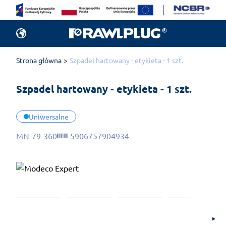
Strona główna
Szpadel hartowany - etykieta - 1 szt.
Szpadel hartowany - etykieta - 1 szt.
Uniwersalne
MN-79-360
5906757904934