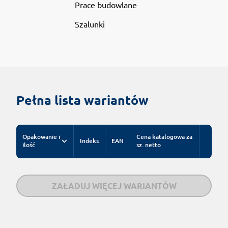
Prace budowlane
Szalunki
Pełna lista wariantów
Opakowanie i
Cena katalogowa za
Indeks
EAN
ilość
sz. netto
ZAŁADUJ WIĘCEJ WARIANTÓW