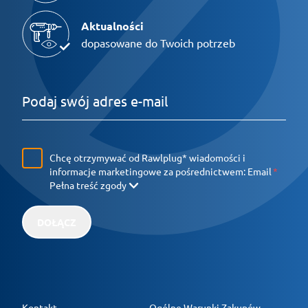
Aktualności
dopasowane do Twoich potrzeb
Chcę otrzymywać od Rawlplug* wiadomości i
informacje marketingowe za pośrednictwem:
Email
Pełna treść zgody
DOŁĄCZ
Kontakt
Ogólne Warunki Zakupów