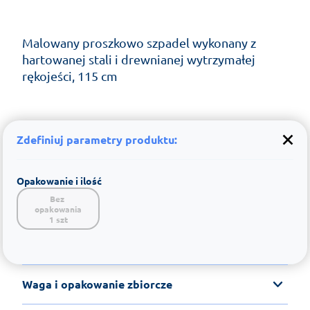
Malowany proszkowo szpadel wykonany z
hartowanej stali i drewnianej wytrzymałej
rękojeści, 115 cm
Zdefiniuj parametry produktu:
Opakowanie i ilość
Bez 
opakowania

1 szt
Waga i opakowanie zbiorcze