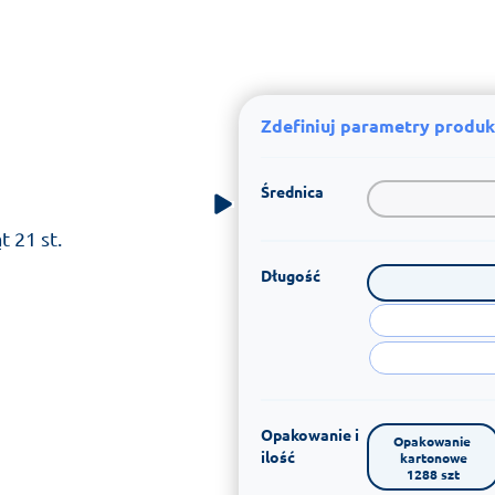
Zdefiniuj parametry produk
Średnica
 21 st.
Długość
Opakowanie i
Opakowanie 
ilość
kartonowe

1288 szt