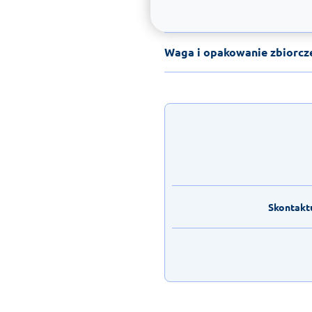
Waga i opakowanie zbiorcz
Skontaktu