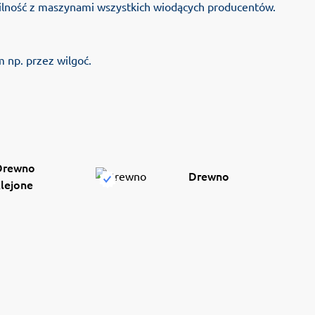
ilność z maszynami wszystkich wiodących producentów.
 np. przez wilgoć.
Drewno
Drewno
lejone