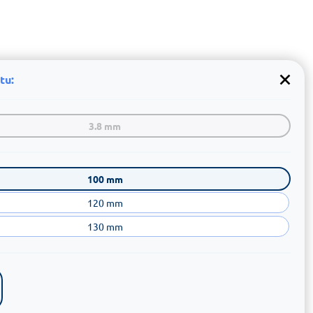
tu:
3.8 mm
100 mm
120 mm
130 mm