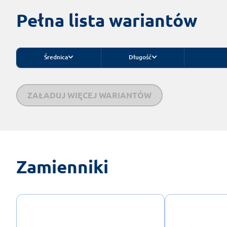
Pełna lista wariantów
Średnica
Długość
ZAŁADUJ WIĘCEJ WARIANTÓW
Zamienniki