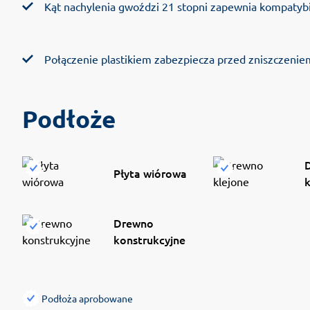
Kąt nachylenia gwoździ 21 stopni zapewnia kompatyb
Połączenie plastikiem zabezpiecza przed zniszczeniem
Podłoże
Płyta wiórowa
k
Drewno
konstrukcyjne
Podłoża aprobowane