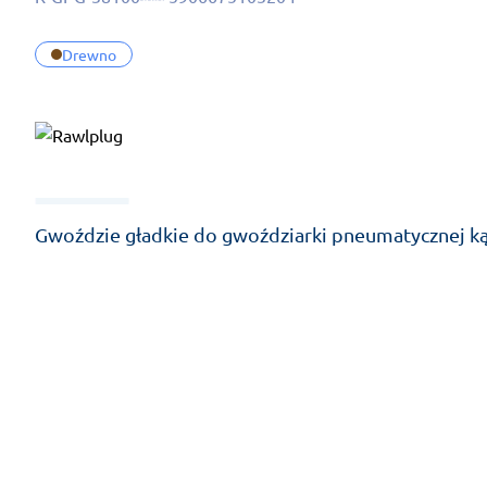
Drewno
Gwoździe gładkie do gwoździarki pneumatycznej kąt