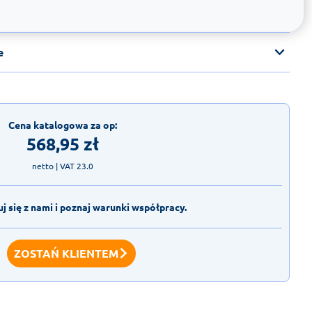
e
Cena katalogowa za op:
568,95
zł
netto
| VAT 23.0
j się z nami i poznaj warunki współpracy.
ZOSTAŃ KLIENTEM