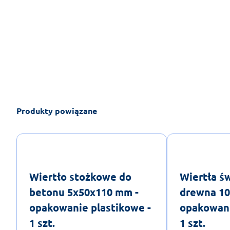
Produkty powiązane
Wiertło stożkowe do
Wiertła ś
betonu 5x50x110 mm -
drewna 10
opakowanie plastikowe -
opakowani
1 szt.
1 szt.