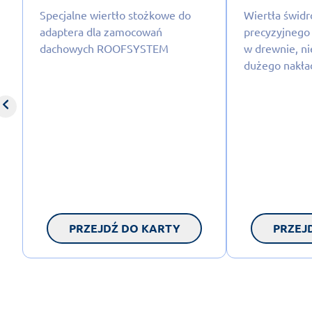
Specjalne wiertło stożkowe do
Wiertła świd
adaptera dla zamocowań
precyzyjnego 
dachowych ROOFSYSTEM
w drewnie, n
dużego nakła
PRZEJDŹ DO KARTY
PRZEJ