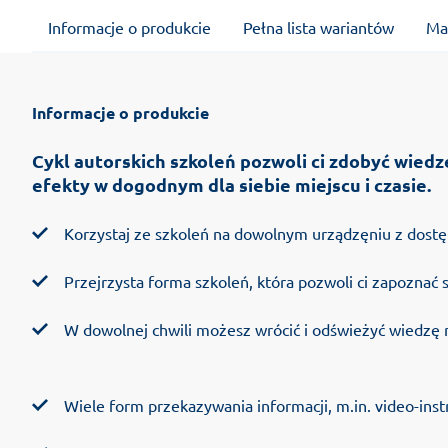
Informacje o produkcie
Pełna lista wariantów
Ma
Informacje o produkcie
Cykl autorskich szkoleń pozwoli ci zdobyć wiedz
efekty w dogodnym dla siebie miejscu i czasie.
Korzystaj ze szkoleń na dowolnym urządzęniu z dostępe
Przejrzysta forma szkoleń, która pozwoli ci zapoznać 
W dowolnej chwili możesz wrócić i odświeżyć wiedzę 
Wiele form przekazywania informacji, m.in. video-instru