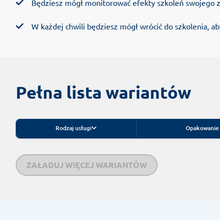
Będziesz mógł monitorować efekty szkoleń swojego z
W każdej chwili będziesz mógł wrócić do szkolenia, a
Pełna lista wariantów
Rodzaj usługi
Opakowanie i
ZAŁADUJ WIĘCEJ WARIANTÓW