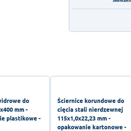
widrowe do
Ściernice korundowe do
x400 mm -
cięcia stali nierdzewnej
e plastikowe -
115x1,0x22,23 mm -
opakowanie kartonowe -