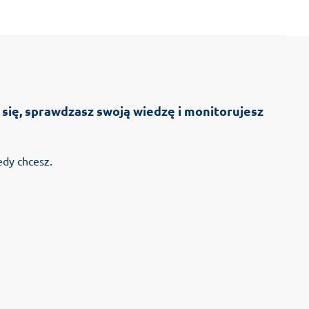
 się, sprawdzasz swoją wiedzę i monitorujesz
edy chcesz.