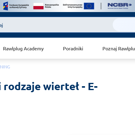
Rawlplug Academy
Poradniki
Poznaj Rawlpl
ARNING
rodzaje wierteł - E-