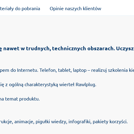
teriały do pobrania
Opinie naszych klientów
ę nawet w trudnych, technicznych obszarach. Uczysz
m do Internetu. Telefon, tablet, laptop – realizuj szkolenia ki
się z ogólną charakterystyką wierteł Rawlplug.
na temat produktu.
kcje, animacje, pigułki wiedzy, infografiki, pakiety korzyści.