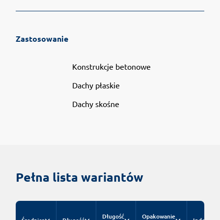
Zastosowanie
Konstrukcje betonowe
Dachy płaskie
Dachy skośne
Pełna lista wariantów
Długość
Opakowanie