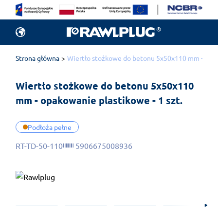
Strona główna
Wiertło stożkowe do betonu 5x50x110 mm - opako
Wiertło stożkowe do betonu 5x50x110 
mm - opakowanie plastikowe - 1 szt.
Podłoża pełne
RT-TD-50-110
5906675008936