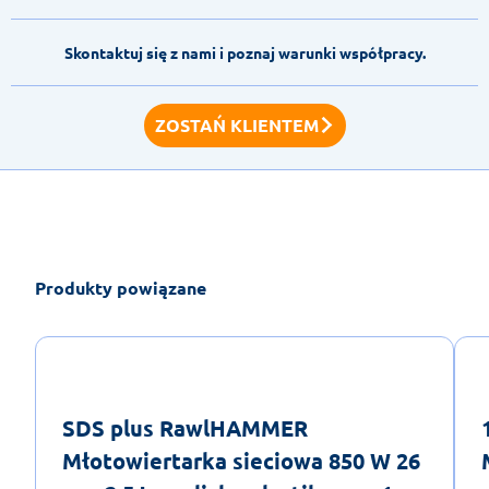
Skontaktuj się z nami i poznaj warunki współpracy.
ZOSTAŃ KLIENTEM
Produkty powiązane
SDS plus RawlHAMMER
Młotowiertarka sieciowa 850 W 26