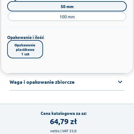
50 mm
100 mm
Opakowanie i ilość
Opakowanie 
plastikowe

1 szt
Waga i opakowanie zbiorcze
Cena katalogowa za sz:
64,79
zł
netto
| VAT 23.0