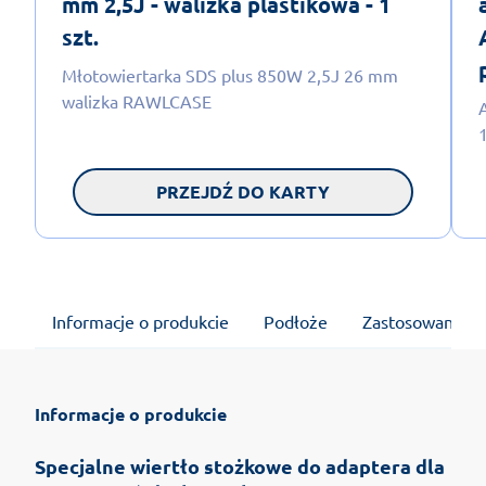
mm 2,5J - walizka plastikowa - 1
szt.
Młotowiertarka SDS plus 850W 2,5J 26 mm
walizka RAWLCASE
PRZEJDŹ DO KARTY
Informacje o produkcie
Podłoże
Zastosowanie
Informacje o produkcie
Specjalne wiertło stożkowe do adaptera dla