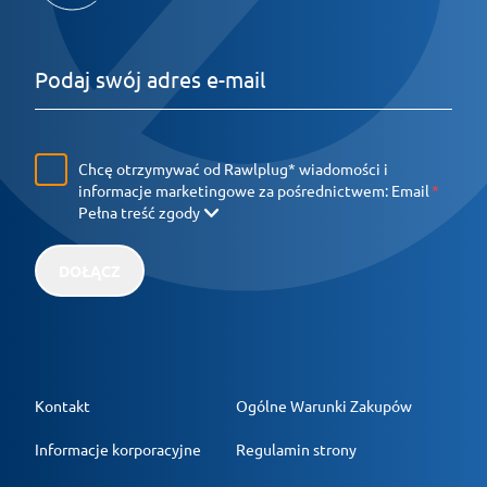
Chcę otrzymywać od Rawlplug* wiadomości i
informacje marketingowe za pośrednictwem:
Email
Pełna treść zgody
DOŁĄCZ
Kontakt
Ogólne Warunki Zakupów
Informacje korporacyjne
Regulamin strony