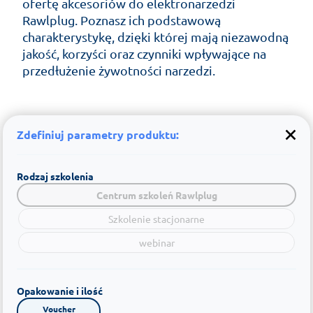
ofertę akcesoriów do elektronarzedzi
Rawlplug. Poznasz ich podstawową
charakterystykę, dzięki której mają niezawodną
jakość, korzyści oraz czynniki wpływające na
przedłużenie żywotności narzedzi.
Zdefiniuj parametry produktu:
Rodzaj szkolenia
Centrum szkoleń Rawlplug
Szkolenie stacjonarne
webinar
Opakowanie i ilość
Voucher
