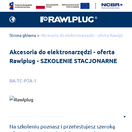
Strona główna
Akcesoria do elektronarzędzi - oferta Rawlplu
Akcesoria do elektronarzędzi - oferta 
Rawlplug - SZKOLENIE STACJONARNE
RA-TC-PTA-1
Na szkoleniu poznasz i przetestujesz szeroką