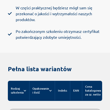
W części praktycznej będziesz mógł sam się
przekonać o jakości i wytrzymałości naszych
produktów.
Po zakończonym szkoleniu otrzymasz certyfikat
potwierdzający zdobyte umiejętności.
Pełna lista wariantów
Cena
Rodzaj
Opakowanie
Indeks
EAN
katalogowa
szkolenia
i ilość
za sz. netto