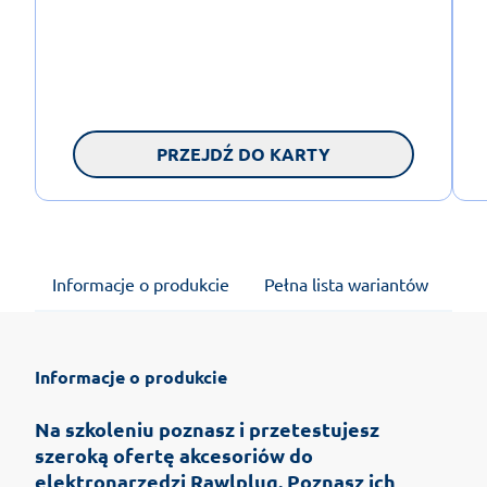
PRZEJDŹ DO KARTY
Informacje o produkcie
Pełna lista wariantów
Ma
Informacje o produkcie
Na szkoleniu poznasz i przetestujesz
szeroką ofertę akcesoriów do
elektronarzedzi Rawlplug. Poznasz ich