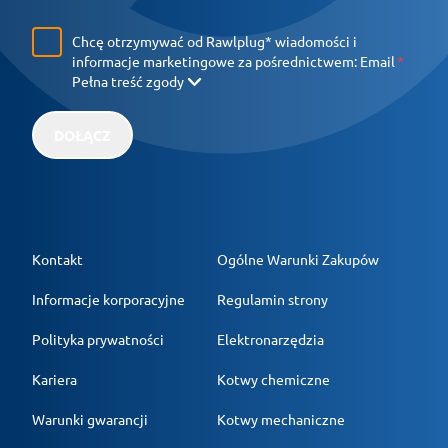
Chcę otrzymywać od Rawlplug* wiadomości i
informacje marketingowe za pośrednictwem:
Email
Pełna treść zgody
DOŁĄCZ
Kontakt
Ogólne Warunki Zakupów
Informacje korporacyjne
Regulamin strony
Polityka prywatności
Elektronarzędzia
Kariera
Kotwy chemiczne
Warunki gwarancji
Kotwy mechaniczne