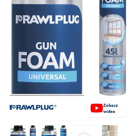
Zobacz
wideo