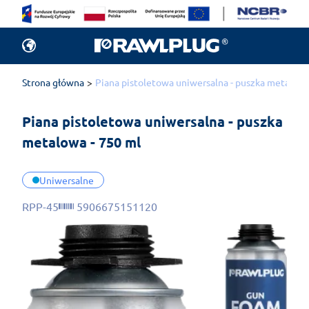
Strona główna
Piana pistoletowa uniwersalna - puszka metalowa
Piana pistoletowa uniwersalna - puszka 
metalowa - 750 ml
Uniwersalne
RPP-45
5906675151120