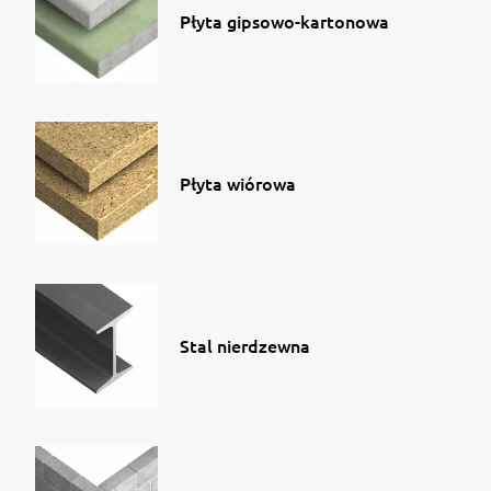
Płyta gipsowo-kartonowa
Płyta wiórowa
Stal nierdzewna