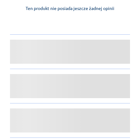
Ten produkt nie posiada jeszcze żadnej opinii