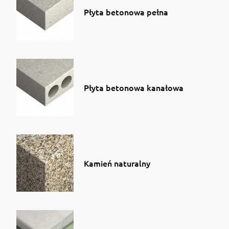
Płyta betonowa pełna
Płyta betonowa kanałowa
Kamień naturalny