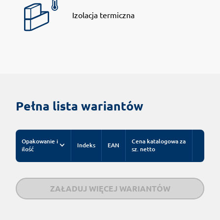
Izolacja termiczna
Pełna lista wariantów
Opakowanie i
Cena katalogowa za
Indeks
EAN
ilość
sz. netto
ZAŁADUJ WIĘCEJ WARIANTÓW