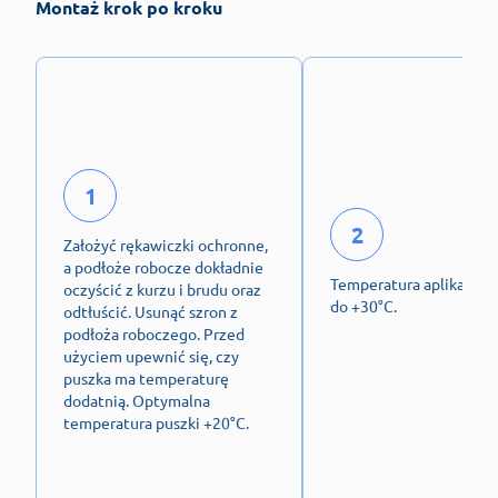
Montaż krok po kroku
1
2
Założyć rękawiczki ochronne,
a podłoże robocze dokładnie
Temperatura aplikacji o
oczyścić z kurzu i brudu oraz
do +30°C.
odtłuścić. Usunąć szron z
podłoża roboczego. Przed
użyciem upewnić się, czy
puszka ma temperaturę
dodatnią. Optymalna
temperatura puszki +20°C.