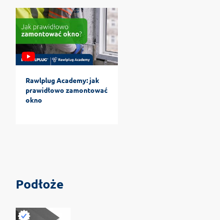
Rawlplug Academy: jak
prawidłowo zamontować
okno
Podłoże