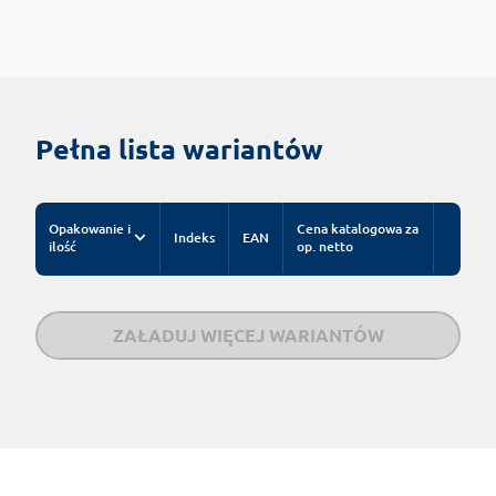
Pełna lista wariantów
Opakowanie i
Cena katalogowa za
Indeks
EAN
ilość
op. netto
ZAŁADUJ WIĘCEJ WARIANTÓW