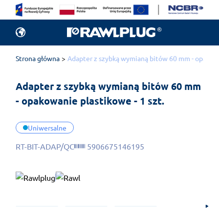
Strona główna
Adapter z szybką wymianą bitów 60 mm - opakowan
Adapter z szybką wymianą bitów 60 mm 
- opakowanie plastikowe - 1 szt.
Uniwersalne
RT-BIT-ADAP/QC
5906675146195