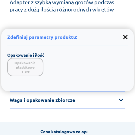
Adapter z szybką wymianą grotów podczas
pracy z dużą ilością różnorodnych wkrętów
Zdefiniuj parametry produktu:
Opakowanie i ilość
Opakowanie 
plastikowe

1 szt
Waga i opakowanie zbiorcze
Cena katalogowa za op: