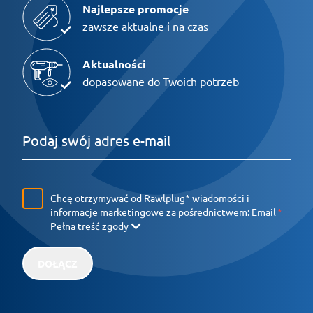
Najlepsze promocje
zawsze aktualne i na czas
Aktualności
dopasowane do Twoich potrzeb
Chcę otrzymywać od Rawlplug* wiadomości i
informacje marketingowe za pośrednictwem:
Email
Pełna treść zgody
DOŁĄCZ