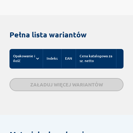
Pełna lista wariantów
Opakowanie i
Cena katalogowa za
Indeks
EAN
ilość
sz. netto
ZAŁADUJ WIĘCEJ WARIANTÓW