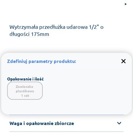
Wytrzymała przedłużka udarowa 1/2" o
długości 175mm
Zdefiniuj parametry produktu:
Opakowanie i ilość
Zawieszka 
plastikowa

1 szt
Waga i opakowanie zbiorcze