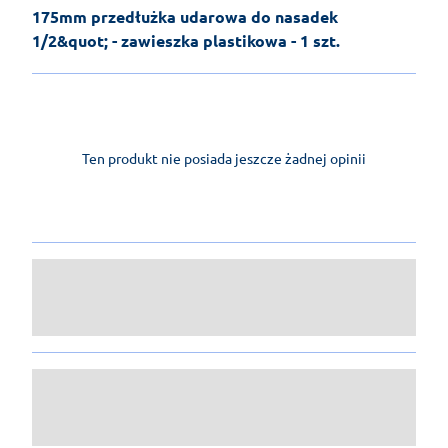
175mm przedłużka udarowa do nasadek
1/2&quot; - zawieszka plastikowa - 1 szt.
Ten produkt nie posiada jeszcze żadnej opinii