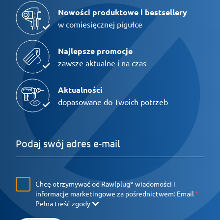
Nowości produktowe i bestsellery
w comiesięcznej pigułce
Najlepsze promocje
zawsze aktualne i na czas
Aktualności
dopasowane do Twoich potrzeb
Chcę otrzymywać od Rawlplug* wiadomości i
informacje marketingowe za pośrednictwem:
Email
Pełna treść zgody