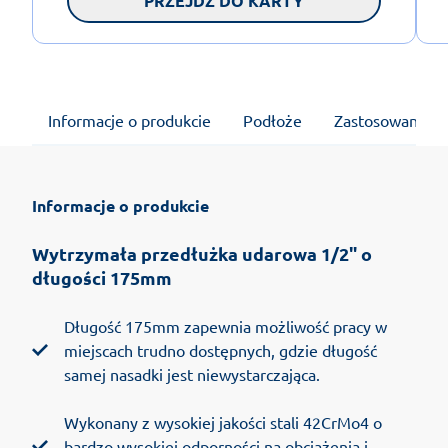
PRZEJDŹ DO KARTY
Informacje o produkcie
Podłoże
Zastosowanie
Informacje o produkcie
Wytrzymała przedłużka udarowa 1/2" o
długości 175mm
Długość 175mm zapewnia możliwość pracy w
miejscach trudno dostępnych, gdzie długość
samej nasadki jest niewystarczająca.
Wykonany z wysokiej jakości stali 42CrMo4 o
bardzo wysokiej odporności na obciążenia i