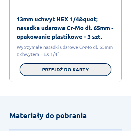
13mm uchwyt HEX 1/4&quot;
nasadka udarowa Cr-Mo dł. 65mm -
opakowanie plastikowe - 3 szt.
Wytrzymałe nasadki udarowe Cr-Mo dł. 65mm
z chwytem HEX 1/4"
PRZEJDŹ DO KARTY
Materiały do pobrania