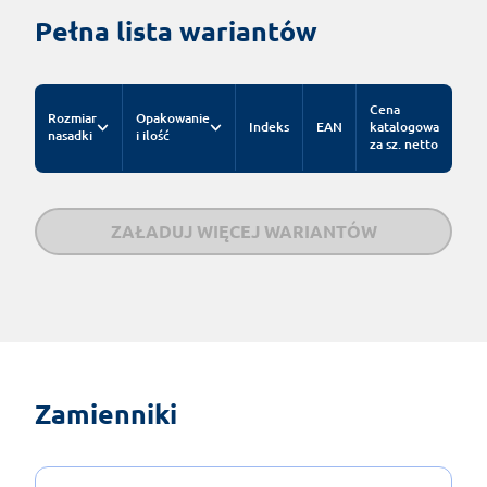
Pełna lista wariantów
Cena
Rozmiar
Opakowanie
Indeks
EAN
katalogowa
nasadki
i ilość
za sz. netto
ZAŁADUJ WIĘCEJ WARIANTÓW
Zamienniki