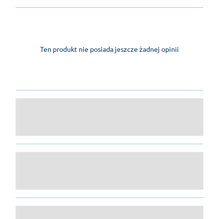
Ten produkt nie posiada jeszcze żadnej opinii