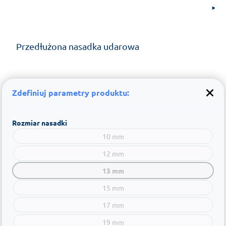
Przedłużona nasadka udarowa
Zdefiniuj parametry produktu:
Rozmiar nasadki
10 mm
12 mm
13 mm
15 mm
17 mm
19 mm