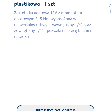
plastikowa - 1 szt.
Zakrętarka udarowa 18V z momentem
obrotowym 315 Nm wyposażona w
uniwersalny uchwyt - wewnętrzny 1/4" oraz
zewnętrzny 1/2" - pozwala na pracę bitami i
nasadkami.
PRZEJDŹ DO KARTY