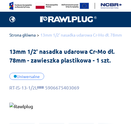
Strona główna
13mm 1/2' nasadka udarowa Cr-Mo dł. 78mm - zawi
13mm 1/2' nasadka udarowa Cr-Mo dł. 
78mm - zawieszka plastikowa - 1 szt.
Uniwersalne
RT-IS-13-1/2L
5906675403069