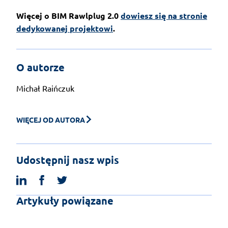
Więcej o BIM Rawlplug 2.0
dowiesz się na stronie
dedykowanej projektowi
.
O autorze
Michał Raińczuk
WIĘCEJ OD AUTORA
Udostępnij nasz wpis
linkedin
facebook
twitter
Artykuły powiązane