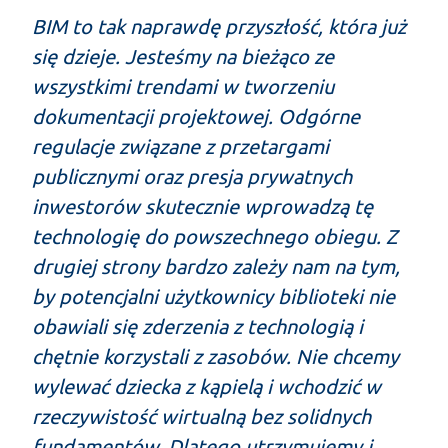
BIM to tak naprawdę przyszłość, która już
się dzieje. Jesteśmy na bieżąco ze
wszystkimi trendami w tworzeniu
dokumentacji projektowej. Odgórne
regulacje związane z przetargami
publicznymi oraz presja prywatnych
inwestorów skutecznie wprowadzą tę
technologię do powszechnego obiegu. Z
drugiej strony bardzo zależy nam na tym,
by potencjalni użytkownicy biblioteki nie
obawiali się zderzenia z technologią i
chętnie korzystali z zasobów. Nie chcemy
wylewać dziecka z kąpielą i wchodzić w
rzeczywistość wirtualną bez solidnych
fundamentów. Dlatego utrzymujemy i