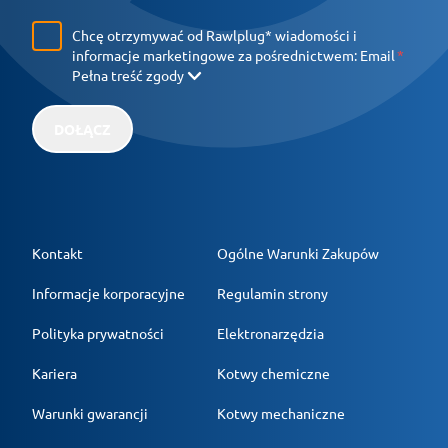
Chcę otrzymywać od Rawlplug* wiadomości i
informacje marketingowe za pośrednictwem:
Email
Pełna treść zgody
DOŁĄCZ
Kontakt
Ogólne Warunki Zakupów
Informacje korporacyjne
Regulamin strony
Polityka prywatności
Elektronarzędzia
Kariera
Kotwy chemiczne
Warunki gwarancji
Kotwy mechaniczne