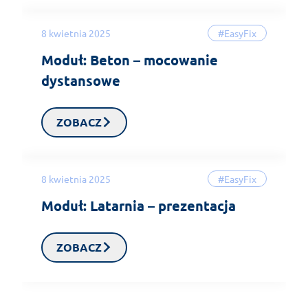
8 kwietnia 2025
#EasyFix
Moduł: Beton – mocowanie
dystansowe
ZOBACZ
8 kwietnia 2025
#EasyFix
Moduł: Latarnia – prezentacja
ZOBACZ