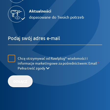
Aktualności
dopasowane do Twoich potrzeb
Chcę otrzymywać od Rawlplug* wiadomości i
informacje marketingowe za pośrednictwem:
Email
Pełna treść zgody
DOŁĄCZ