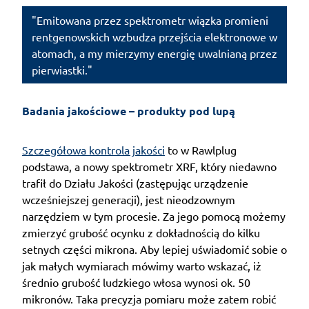
"Emitowana przez spektrometr wiązka promieni
rentgenowskich wzbudza przejścia elektronowe w
atomach, a my mierzymy energię uwalnianą przez
pierwiastki."
Badania jakościowe – produkty pod lupą
Szczegółowa kontrola jakości
to w Rawlplug
podstawa, a nowy spektrometr XRF, który niedawno
trafił do Działu Jakości (zastępując urządzenie
wcześniejszej generacji), jest nieodzownym
narzędziem w tym procesie. Za jego pomocą możemy
zmierzyć grubość ocynku z dokładnością do kilku
setnych części mikrona. Aby lepiej uświadomić sobie o
jak małych wymiarach mówimy warto wskazać, iż
średnio grubość ludzkiego włosa wynosi ok. 50
mikronów. Taka precyzja pomiaru może zatem robić