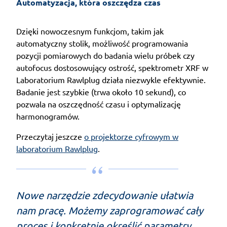
Automatyzacja, która oszczędza czas
Dzięki nowoczesnym funkcjom, takim jak
automatyczny stolik, możliwość programowania
pozycji pomiarowych do badania wielu próbek czy
autofocus dostosowujący ostrość, spektrometr XRF w
Laboratorium Rawlplug działa niezwykle efektywnie.
Badanie jest szybkie (trwa około 10 sekund), co
pozwala na oszczędność czasu i optymalizację
harmonogramów.
Przeczytaj jeszcze
o projektorze cyfrowym w
laboratorium Rawlplug
.
Nowe narzędzie zdecydowanie ułatwia
nam pracę. Możemy zaprogramować cały
proces i konkretnie określić parametry