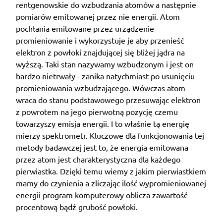
rentgenowskie do wzbudzania atomów a następnie
pomiarów emitowanej przez nie energii. Atom
pochłania emitowane przez urządzenie
promieniowanie i wykorzystuje je aby przenieść
elektron z powłoki znajdującej się bliżej jądra na
wyższą. Taki stan nazywamy wzbudzonym i jest on
bardzo nietrwały - zanika natychmiast po usunięciu
promieniowania wzbudzającego. Wówczas atom
wraca do stanu podstawowego przesuwając elektron
z powrotem na jego pierwotną pozycję czemu
towarzyszy emisja energii. I to właśnie tą energię
mierzy spektrometr. Kluczowe dla funkcjonowania tej
metody badawczej jest to, że energia emitowana
przez atom jest charakterystyczna dla każdego
pierwiastka. Dzięki temu wiemy z jakim pierwiastkiem
mamy do czynienia a zliczając ilość wypromieniowanej
energii program komputerowy oblicza zawartość
procentową bądź grubość powłoki.