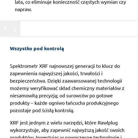
lata, co eliminuje konieczność częstych wymian czy
napraw.
Wszystko pod kontrolą
Spektrometr XRF najnowszej generacji to klucz do
zapewnienia najwyższej jakości, trwałości i
bezpieczeństwa. Dzięki zaawansowanej technologii
możemy weryfikować skład chemiczny materiałów z
niesamowitą precyzją; od surowców po gotowe
produkty – każde ogniwo łańcucha produkcyjnego
pozostaje pod ścisłą kontrolą.
XRF jest jednym z wielu narzędzi, które Rawlplug
wykorzystuje, aby zapewnić najwyższą jakość swoich
produktów. Inwestując w nowoczesne technologie i