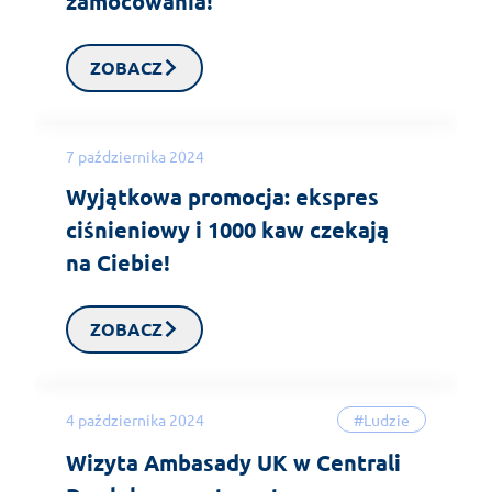
zamocowania!
ZOBACZ
7 października 2024
Wyjątkowa promocja: ekspres
ciśnieniowy i 1000 kaw czekają
na Ciebie!
ZOBACZ
4 października 2024
#Ludzie
Wizyta Ambasady UK w Centrali