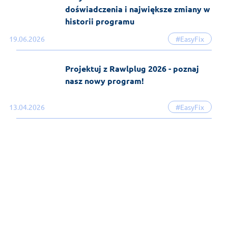
doświadczenia i największe zmiany w
historii programu
19.06.2026
#EasyFix
Projektuj z Rawlplug 2026 - poznaj
nasz nowy program!
13.04.2026
#EasyFix